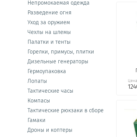
Непромокаемая одежда
Разведение огня
Уход за оружием
Чехлы на шлемы
Палатки и тенты
Горелки, примусы, плитки
Дизельные генераторы
Гермоупаковка
Лопаты
Цен
12
Тактические часы
Компасы
Тактические рюкзаки в сборе
Гамаки
Дроны и коптеры