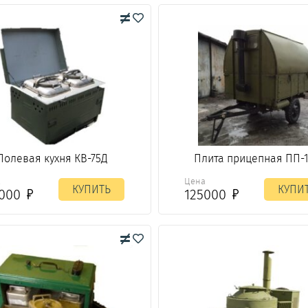
Полевая кухня КВ-75Д
Плита прицепная ПП-
а
Цена
КУПИТЬ
КУПИ
4000
125000