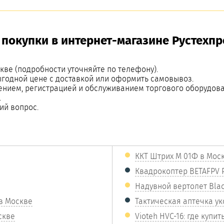
покупки в интернет-магазине Рустехпр
кве (подробности уточняйте по телефону).
ыгодной цене с доставкой или оформить самовывоз.
ением, регистрацией и обслуживанием торгового оборудова
.
ий вопрос.
ККТ Штрих М 01Ф в Мос
Квадрокоптер BETAFPV P
Надувной вертолет Bla
в Москве
Тактическая аптечка ук
скве
Vioteh HVC-16: где купит