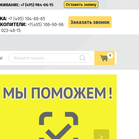
Оставить заявку
УЖИВАНИЕ:
+7 (495) 984-06-15
КА:
+7 (495) 104-88-65
Заказать звонок
КОПИТЕЛИ:
+7(495) 106-90-96
 023-48-15
0
и
>