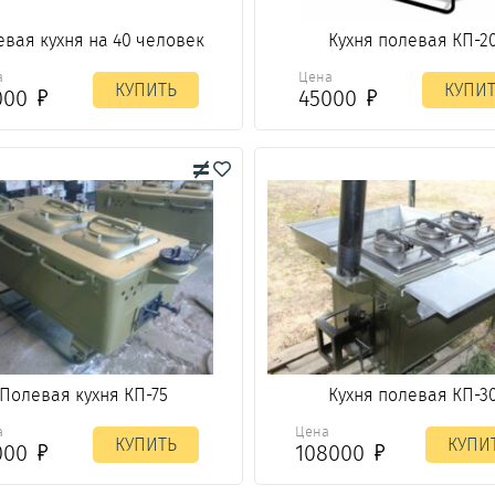
вая кухня на 40 человек
Кухня полевая КП-2
а
Цена
КУПИТЬ
КУПИ
000
45000
Полевая кухня КП-75
Кухня полевая КП-3
а
Цена
КУПИТЬ
КУПИ
000
108000