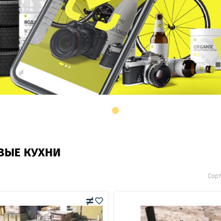
ВЫЕ КУХНИ
Сор