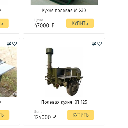
0
Кухня полевая МК-30
Цена
ТЬ
КУПИТЬ
47000
0
Полевая кухня КП-125
Цена
ТЬ
КУПИТЬ
124000