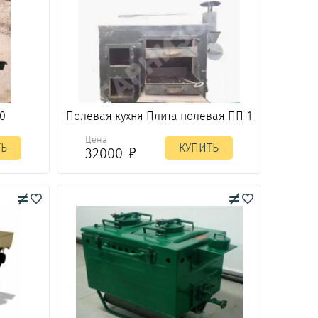
50
Полевая кухня Плита полевая ПП-1
Цена
ТЬ
КУПИТЬ
32000