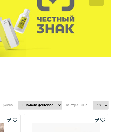
тировка:
На странице: