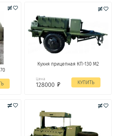
Кухня прицепная КП-130 М2
170
Цена
КУПИТЬ
ТЬ
128000