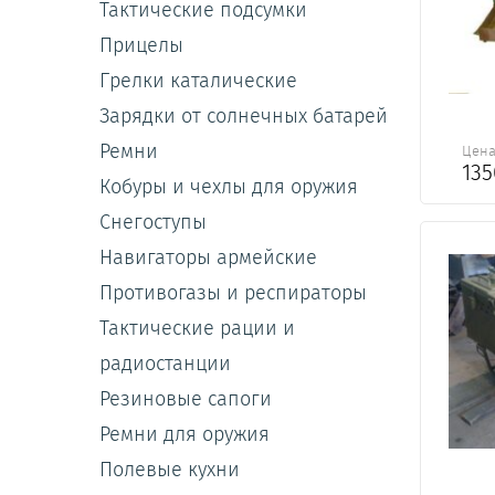
Тактические подсумки
Прицелы
Грелки каталические
Зарядки от солнечных батарей
Ремни
Цен
13
Кобуры и чехлы для оружия
Снегоступы
Навигаторы армейские
Противогазы и респираторы
Тактические рации и
радиостанции
Резиновые сапоги
Ремни для оружия
Полевые кухни