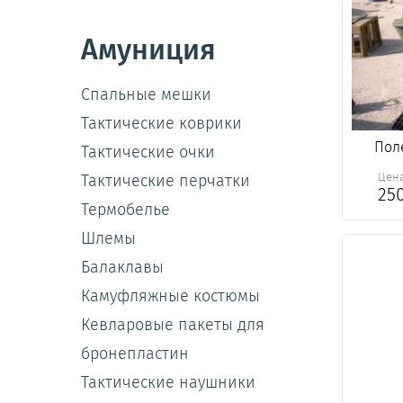
Амуниция
Спальные мешки
Тактические коврики
Пол
Тактические очки
Цен
Тактические перчатки
25
Термобелье
Шлемы
Балаклавы
Камуфляжные костюмы
Кевларовые пакеты для
бронепластин
Тактические наушники