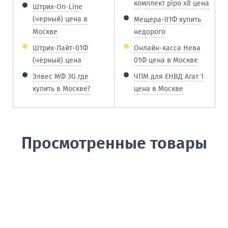
комплект pipo x8 цена
Штрих-On-Line
(черный) цена в
Мещера-01Ф купить
Москве
недорого
Штрих-Лайт-01Ф
Онлайн-касса Нева
(черный) цена
01Ф цена в Москве
Элвес МФ 3G где
ЧПМ для ЕНВД Агат 1
купить в Москве?
цена в Москве
Просмотренные товары