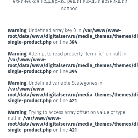
Техническая поддержка решит каждый возникший
вопрос
Warning
: Undefined array key 0 in
/var/www/www-
root/data/www/digitalserv.ru/media_themes/themes/d
single-product.php
on line
394
Warning
: Attempt to read property "term_id" on null in
/var/www/www-
root/data/www/digitalserv.ru/media_themes/themes/d
single-product.php
on line
394
Warning
: Undefined variable $categories in
/var/www/www-
root/data/www/digitalserv.ru/media_themes/themes/d
single-product.php
on line
421
Warning
: Trying to access array offset on value of type
null in
/var/www/www-
root/data/www/digitalserv.ru/media_themes/themes/d
single-product.php
on line
421