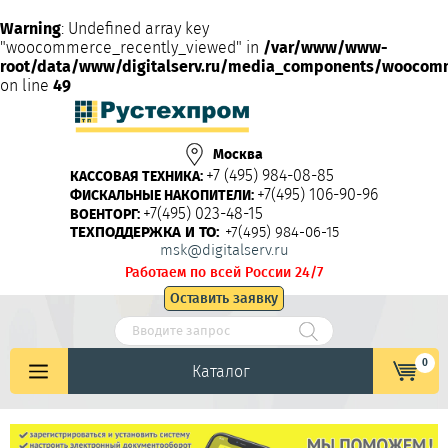
Warning
: Undefined array key
"woocommerce_recently_viewed" in
/var/www/www-
root/data/www/digitalserv.ru/media_components/woocom
on line
49
Москва
+7 (495) 984-08-85
КАССОВАЯ ТЕХНИКА:
+7(495) 106-90-96
ФИСКАЛЬНЫЕ НАКОПИТЕЛИ:
+7(495) 023-48-15
ВОЕНТОРГ:
ТЕХПОДДЕРЖКА И ТО:
+7(495) 984-06-15
msk@digitalserv.ru
Работаем по всей России 24/7
Оставить заявку
0
Каталог