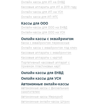
Онлайн кассы для ИП на ЕНВД
Кассовые аппараты для ИП в 2019 году
Онлайн-кассы для ИП на УСН
Онлайн касса для ИП МТС
Кассы для ООО
Онлайн-кассы для ООО на ЕНВД
Онлайн-кассы для ООО на УСН
Онлайн кассы с эквайрингом
Касса с эквайрингом переносные
Онлайн кассы с эквайрингом под ключ
Кассовые аппараты с эквайрингом
Кассовые аппараты с картой
Портативный кассовый аппарат с
приемом пластиковых карт
Онлайн кассы для ЕНВД
Онлайн кассы для УСН
Автономные онлайн-кассы
Автономные кассы с фискальным
накопителем
Автономные кассы Меркурий
Автономные онлайн-кассы Штрих