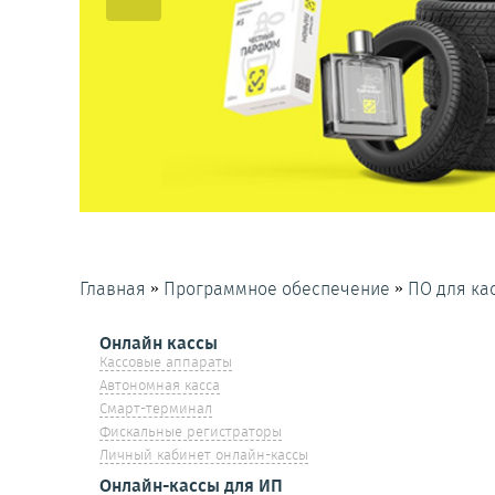
»
»
Главная
Программное обеспечение
ПО для ка
Онлайн кассы
Кассовые аппараты
Автономная касса
Смарт-терминал
Фискальные регистраторы
Личный кабинет онлайн-кассы
Онлайн-кассы для ИП