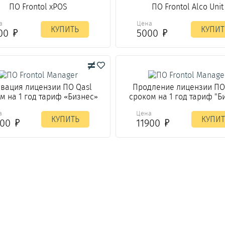
ПО Frontol xPOS
ПО Frontol Alco Unit
а
Цена
КУПИТЬ
КУПИТ
00
5000
ивация лицензии ПО Qasl
Продление лицензии ПО
м на 1 год тариф «Бизнес»
сроком на 1 год тариф "Б
а
Цена
КУПИТЬ
КУПИТ
900
11900