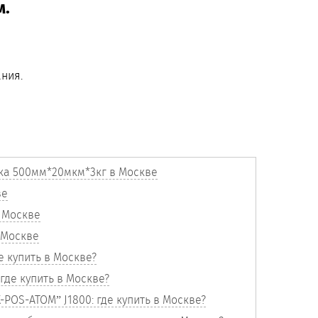
м.
ния.
ка 500мм*20мкм*3кг в Москве
ве
в Москве
 Москве
е купить в Москве?
 где купить в Москве?
OS-ATOM” J1800: где купить в Москве?