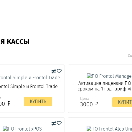
ЛЯ КАССЫ
Со
Активация лицензии ПО
ntol Simple и Frontol Trade
сроком на 1 год тариф «
а
Цена
КУПИТЬ
КУПИТ
00
3000