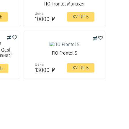
ПО Frontol Manager
Цена
Ь
КУПИТЬ
10000
 Qasl
ПО Frontol 5
изнес"
Цена
КУПИТЬ
Ь
13000