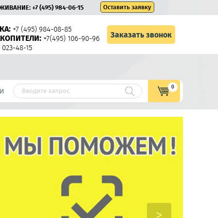
Оставить заявку
УЖИВАНИЕ:
+7 (495) 984-06-15
КА:
+7 (495) 984-08-85
Заказать звонок
КОПИТЕЛИ:
+7(495) 106-90-96
 023-48-15
0
и
>