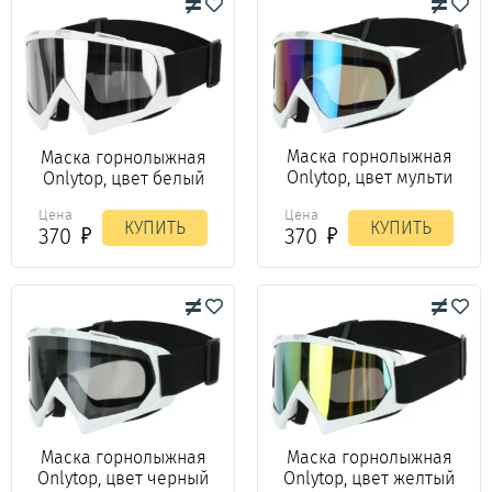
Маска горнолыжная
Маска горнолыжная
Onlytop, цвет мульти
Onlytop, цвет белый
Цена
Цена
КУПИТЬ
КУПИТЬ
370
370
Маска горнолыжная
Маска горнолыжная
Onlytop, цвет желтый
Onlytop, цвет черный