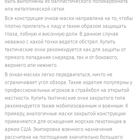
быть выполнены из баллистического поликарбоната
или металлической сетки.
Вся конструкция очков-маски направлена на то, чтобы
плотно прилегать к лицу и таким образом защищать
глаза, лобную и височную доли. В данном случае
неважно с какой точки ведется обстрел. Купить
тактические очки рекомендуется как для защиты от
прямого попадания снарядов, так и от бокового,
верхнего или нижнего.
В очках-масках легко передвигаться, ничто не
ограничивает угол обзора. Такие изделия популярны у
профессиональных игроков в страйкбол на открытой
местности. Купить тактические очки закрытого типа
рекомендуется также мобилизованным и военным. К
примеру, аналогичные маски закрытой конструкции
применяются для оснащения морских пехотинцев в
армии США. Экипировка военного назначения
рассчитана на поглощение значительно большего