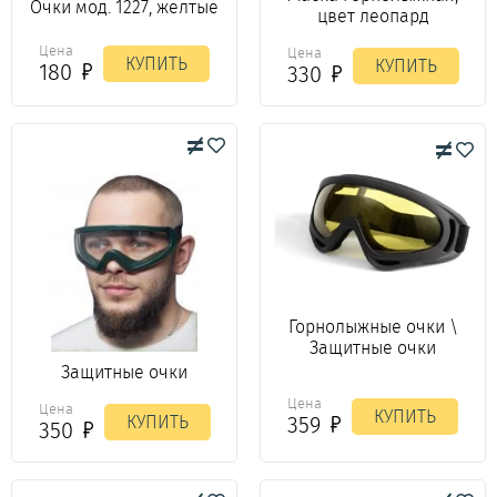
Очки мод. 1227, желтые
цвет леопард
Цена
Цена
КУПИТЬ
КУПИТЬ
180
330
Горнолыжные очки \
Защитные очки
Защитные очки
Цена
Цена
КУПИТЬ
КУПИТЬ
359
350