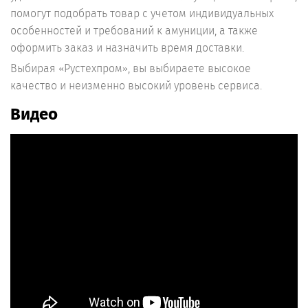
помогут подобрать товар с учетом индивидуальных
особенностей и требований к амуниции, а также
оформить заказ и назначить время доставки.
Выбирая «Рустехпром», вы выбираете высокое
качество и неизменно высокий уровень сервиса.
Видео