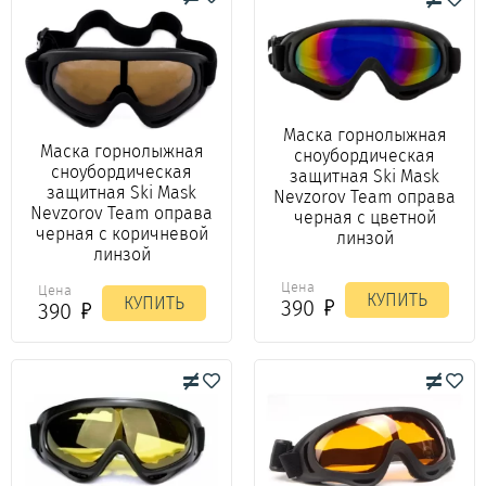
Маска горнолыжная
Маска горнолыжная
сноубордическая
сноубордическая
защитная Ski Mask
защитная Ski Mask
Nevzorov Team оправа
Nevzorov Team оправа
черная с цветной
черная с коричневой
линзой
линзой
Цена
Цена
КУПИТЬ
КУПИТЬ
390
390