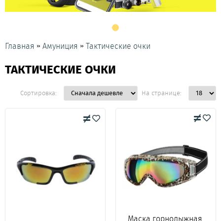
»
»
Главная
Амуниция
Тактические очки
ТАКТИЧЕСКИЕ ОЧКИ
Сортировка:
На странице:
Маска горнолыжная,