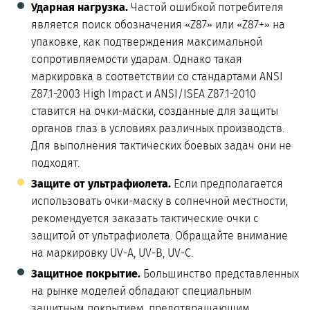
Ударная нагрузка.
Частой ошибкой потребителя
является поиск обозначения «Z87» или «Z87+» на
упаковке, как подтверждения максимальной
сопротивляемости ударам. Однако такая
маркировка в соответствии со стандартами ANSI
Z87.1-2003 High Impact и ANSI/ISEA Z87.1-2010
ставится на очки-маски, созданные для защиты
органов глаз в условиях различных производств.
Для выполнения тактических боевых задач они не
подходят.
Защите от ультрафиолета.
Если предполагается
использовать очки-маску в солнечной местности,
рекомендуется заказать тактические очки с
защитой от ультрафиолета. Обращайте внимание
на маркировку UV-A, UV-B, UV-C.
Защитное покрытие.
Большинство представленных
на рынке моделей обладают специальным
защитным покрытием, предотвращающим