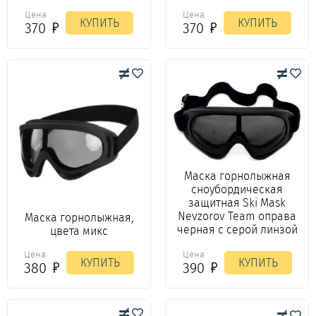
Цена
Цена
КУПИТЬ
КУПИТЬ
370
370
Маска горнолыжная
сноубордическая
защитная Ski Mask
Nevzorov Team оправа
Маска горнолыжная,
черная с серой линзой
цвета микс
Цена
Цена
КУПИТЬ
КУПИТЬ
390
380