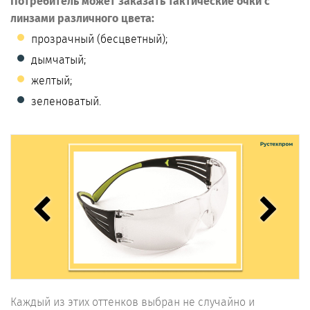
Потребитель может заказать тактические очки с
линзами различного цвета:
прозрачный (бесцветный);
дымчатый;
желтый;
зеленоватый.
Каждый из этих оттенков выбран не случайно и