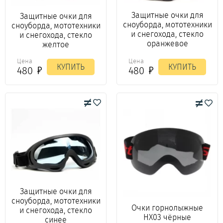
Защитные очки для
Защитные очки для
сноуборда, мототехники
сноуборда, мототехники
и снегохода, стекло
и снегохода, стекло
оранжевое
желтое
Цена
Цена
КУПИТЬ
КУПИТЬ
480
480
Защитные очки для
сноуборда, мототехники
Очки горнолыжные
и снегохода, стекло
HX03 чёрные
синее