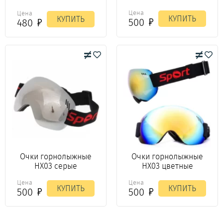
Цена
Цена
КУПИТЬ
КУПИТЬ
500
480
Очки горнолыжные
Очки горнолыжные
HX03 серые
HX03 цветные
Цена
Цена
КУПИТЬ
КУПИТЬ
500
500