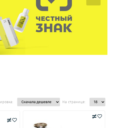
ировка:
На странице: