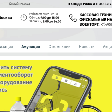
й
Онлайн-касса
ТЕХПОДДЕРЖКА И ТЕХОБСЛ
Работаем ежедневно
КАССОВАЯ ТЕХНИ
Москва
Офис:
с 9:00 до 18:00
ФИСКАЛЬНЫЕ НА
Звонки:
с 8:00 до 24:00
ВОЕНТОРГ:
+7(495)
изация
Амуниция
О компании
Новости
Акци