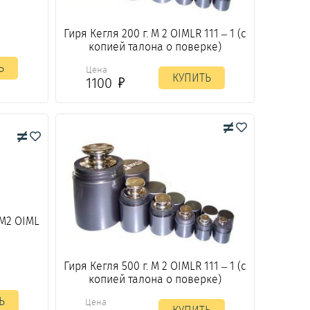
Гиря Кегля 200 г. М 2 OIMLR 111 – 1 (с
копией талона о поверке)
Ь
Цена
КУПИТЬ
1100
 М2 OIML
Гиря Кегля 500 г. М 2 OIMLR 111 – 1 (с
копией талона о поверке)
Ь
Цена