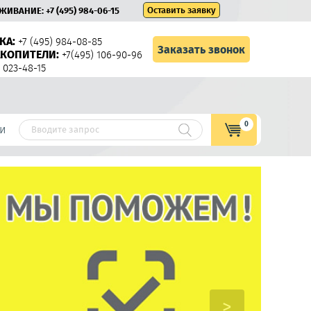
Оставить заявку
УЖИВАНИЕ:
+7 (495) 984-06-15
КА:
+7 (495) 984-08-85
Заказать звонок
КОПИТЕЛИ:
+7(495) 106-90-96
 023-48-15
0
и
>