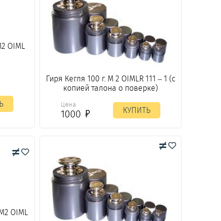
М2 OIML
Гиря Кегля 100 г. М 2 OIMLR 111 – 1 (с
копией талона о поверке)
Ь
Цена
КУПИТЬ
1000
 М2 OIML