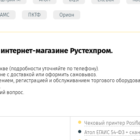
АМС
ПКТФ
Орион
 интернет-магазине Рустехпром.
кве (подробности уточняйте по телефону).
ене с доставкой или оформить самовывоз.
ением, регистрацией и обслуживанием торгового оборудова
.
ий вопрос.
Чековый принтер Posifl
Атол ЕГАИС 54-ФЗ + ска