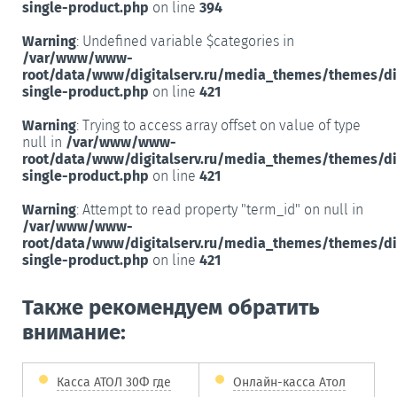
single-product.php
on line
394
Warning
: Undefined variable $categories in
/var/www/www-
root/data/www/digitalserv.ru/media_themes/themes/d
single-product.php
on line
421
Warning
: Trying to access array offset on value of type
null in
/var/www/www-
root/data/www/digitalserv.ru/media_themes/themes/d
single-product.php
on line
421
Warning
: Attempt to read property "term_id" on null in
/var/www/www-
root/data/www/digitalserv.ru/media_themes/themes/d
single-product.php
on line
421
Также рекомендуем обратить
внимание:
Касса АТОЛ 30Ф где
Онлайн-касса Атол