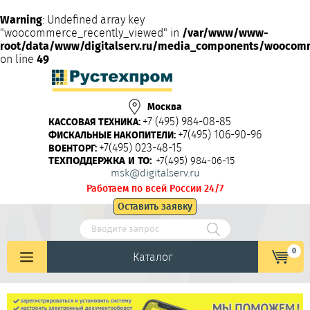
Warning
: Undefined array key
"woocommerce_recently_viewed" in
/var/www/www-
root/data/www/digitalserv.ru/media_components/woocom
on line
49
Москва
+7 (495) 984-08-85
КАССОВАЯ ТЕХНИКА:
+7(495) 106-90-96
ФИСКАЛЬНЫЕ НАКОПИТЕЛИ:
+7(495) 023-48-15
ВОЕНТОРГ:
ТЕХПОДДЕРЖКА И ТО:
+7(495) 984-06-15
msk@digitalserv.ru
Работаем по всей России 24/7
Оставить заявку
0
Каталог