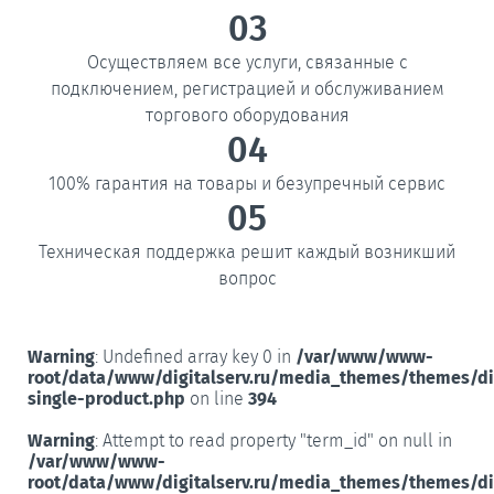
03
Осуществляем все услуги, связанные с
подключением, регистрацией и обслуживанием
торгового оборудования
04
100% гарантия на товары и безупречный сервис
05
Техническая поддержка решит каждый возникший
вопрос
Warning
: Undefined array key 0 in
/var/www/www-
root/data/www/digitalserv.ru/media_themes/themes/d
single-product.php
on line
394
Warning
: Attempt to read property "term_id" on null in
/var/www/www-
root/data/www/digitalserv.ru/media_themes/themes/d