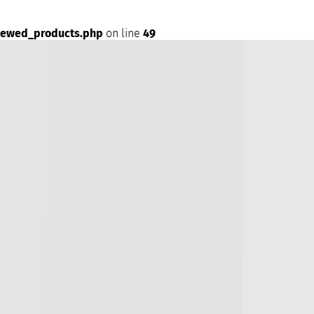
iewed_products.php
on line
49