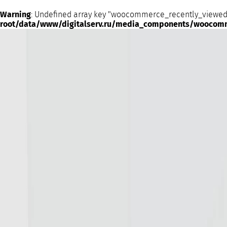
Warning
: Undefined array key "woocommerce_recently_viewed
root/data/www/digitalserv.ru/media_components/woocom