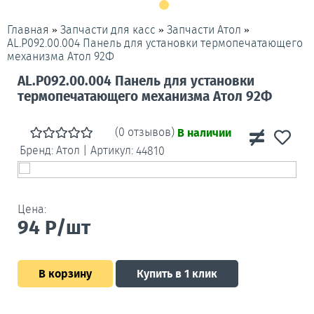
»
»
»
Главная
Запчасти для касс
Запчасти Атол
AL.P092.00.004 Панель для установки термопечатающего
механизма Атол 92Ф
AL.P092.00.004 Панель для установки
термопечатающего механизма Атол 92Ф
(0 отзывов)
В наличии
Бренд:
Атол
|
Артикул:
44810
Цена:
94
Р/шт
В корзину
Купить в 1 клик