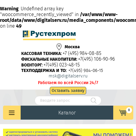
Warning
: Undefined array key
"woocommerce_recently_viewed" in
/var/www/www-
root/data/www/digitalserv.ru/media_components/woocom
on line
49
Москва
+7 (495) 984-08-85
КАССОВАЯ ТЕХНИКА:
+7(495) 106-90-96
ФИСКАЛЬНЫЕ НАКОПИТЕЛИ:
+7(495) 023-48-15
ВОЕНТОРГ:
ТЕХПОДДЕРЖКА И ТО:
+7(495) 984-06-15
msk@digitalserv.ru
Работаем по всей России 24/7
Оставить заявку
0
Каталог