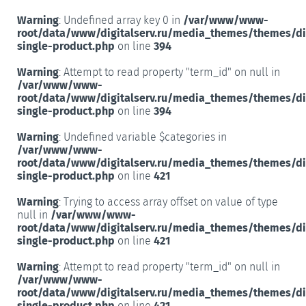
Warning
: Undefined array key 0 in
/var/www/www-
root/data/www/digitalserv.ru/media_themes/themes/d
single-product.php
on line
394
Warning
: Attempt to read property "term_id" on null in
/var/www/www-
root/data/www/digitalserv.ru/media_themes/themes/d
single-product.php
on line
394
Warning
: Undefined variable $categories in
/var/www/www-
root/data/www/digitalserv.ru/media_themes/themes/d
single-product.php
on line
421
Warning
: Trying to access array offset on value of type
null in
/var/www/www-
root/data/www/digitalserv.ru/media_themes/themes/d
single-product.php
on line
421
Warning
: Attempt to read property "term_id" on null in
/var/www/www-
root/data/www/digitalserv.ru/media_themes/themes/d
single-product.php
on line
421