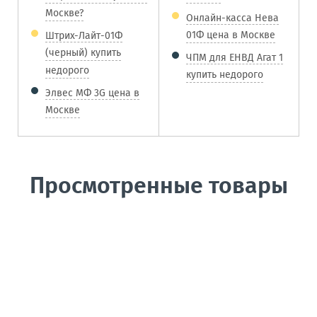
Москве?
Онлайн-касса Нева
01Ф цена в Москве
Штрих-Лайт-01Ф
(черный) купить
ЧПМ для ЕНВД Агат 1
недорого
купить недорого
Элвес МФ 3G цена в
Москве
Просмотренные товары