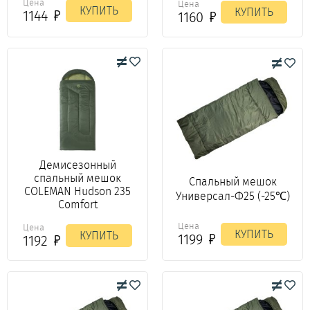
Цена
Цена
КУПИТЬ
КУПИТЬ
1144
1160
Демисезонный
спальный мешок
Спальный мешок
COLEMAN Hudson 235
Универсал-Ф25 (-25℃)
Comfort
Цена
Цена
КУПИТЬ
КУПИТЬ
1199
1192