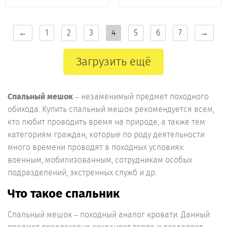
←
1
2
3
4
5
6
7
→
Загрузить ещё
Спальный мешок
– незаменимый предмет походного
обихода. Купить спальный мешок рекомендуется всем,
кто любит проводить время на природе, а также тем
категориям граждан, которые по роду деятельности
много времени проводят в походных условиях:
военным, мобилизованным, сотрудникам особых
подразделений, экстренных служб и др.
Что такое спальник
Спальный мешок – походный аналог кровати. Данный