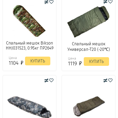
Спальный мешок Bikson
Спальный мешок
HHJ031523, 0.95кг ПР2649
Универсал-Т20 (-20℃)
Цена
Цена
КУПИТЬ
КУПИТЬ
1104
1119