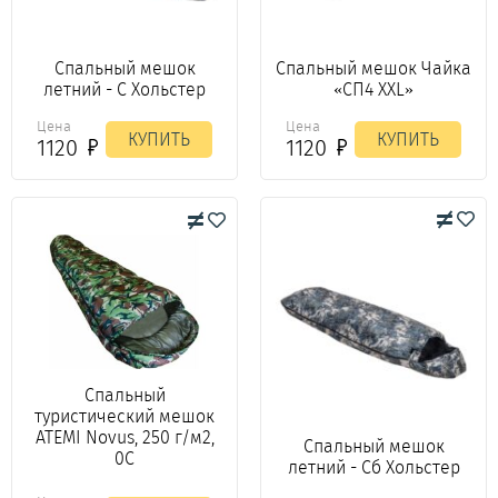
Спальный мешок
Спальный мешок Чайка
летний - С Хольстер
«СП4 XXL»
Цена
Цена
КУПИТЬ
КУПИТЬ
1120
1120
Спальный
туристический мешок
ATEMI Novus, 250 г/м2,
Спальный мешок
0C
летний - Сб Хольстер