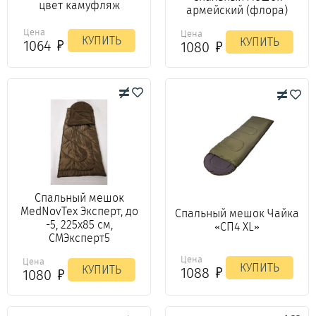
цвет камуфляж
армейский (флора)
Цена
Цена
КУПИТЬ
КУПИТЬ
1064
1080
Спальный мешок
MedNovTex Эксперт, до
Спальный мешок Чайка
-5, 225х85 см,
«СП4 XL»
СМЭксперт5
Цена
Цена
КУПИТЬ
КУПИТЬ
1088
1080