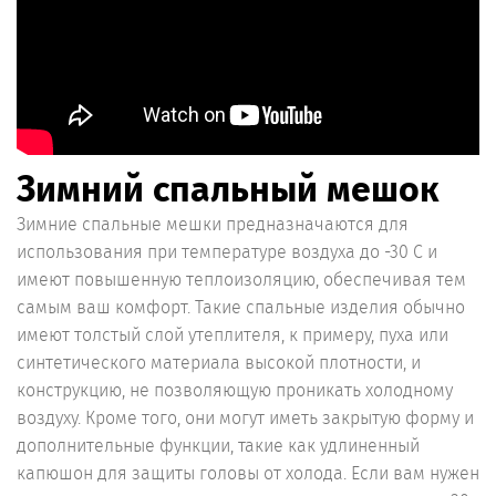
Зимний спальный мешок
Зимние спальные мешки предназначаются для
использования при температуре воздуха до -30 С и
имеют повышенную теплоизоляцию, обеспечивая тем
самым ваш комфорт. Такие спальные изделия обычно
имеют толстый слой утеплителя, к примеру, пуха или
синтетического материала высокой плотности, и
конструкцию, не позволяющую проникать холодному
воздуху. Кроме того, они могут иметь закрытую форму и
дополнительные функции, такие как удлиненный
капюшон для защиты головы от холода. Если вам нужен