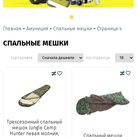
»
»
»
Главная
Амуниция
Спальные мешки
Страница 4
СПАЛЬНЫЕ МЕШКИ
Сортировка:
На странице:
Трехсезонный спальный
мешок Jungle Camp
Hunter левая молния,
Спальный мешок