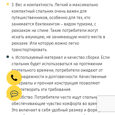
3. Вес и компактность. Легкий и максимально
компактный спальник очень важен для
путешественников, особенно для тех, кто
занимается бэкпекингом – видом туризма, с
рюкзаком на спине. Такие потребители могут
искать амуницию, не занимающую много места в
рюкзаке. Или которую можно легко
транспортировать.
4. Используемый материал и качество сборки. Если
спальник будет использоваться на протяжении
длительного времени, потребители ожидают от
него надежности и долговечности. Качественные
материалы и прочная конструкция позволяют
удовлетворить эти требования.
5. Удобство. Потребители часто ищут спальники,
обеспечивающие чувство комфорта во время сна.
Это включает в себя удобный размер и форму,