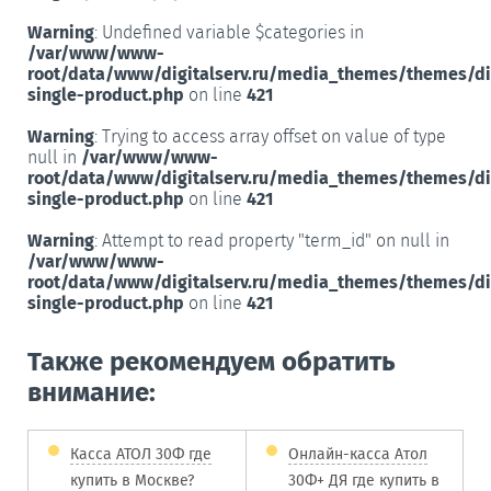
Warning
: Undefined variable $categories in
/var/www/www-
root/data/www/digitalserv.ru/media_themes/themes/d
single-product.php
on line
421
Warning
: Trying to access array offset on value of type
null in
/var/www/www-
root/data/www/digitalserv.ru/media_themes/themes/d
single-product.php
on line
421
Warning
: Attempt to read property "term_id" on null in
/var/www/www-
root/data/www/digitalserv.ru/media_themes/themes/d
single-product.php
on line
421
Также рекомендуем обратить
внимание:
Касса АТОЛ 30Ф где
Онлайн-касса Атол
купить в Москве?
30Ф+ ДЯ где купить в