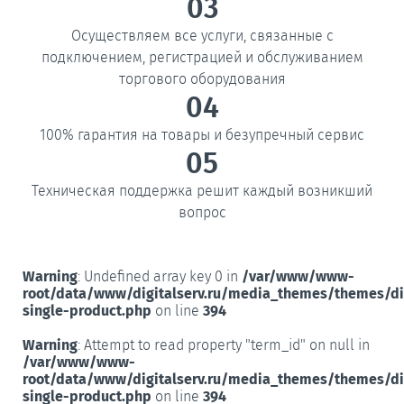
03
Осуществляем все услуги, связанные с
подключением, регистрацией и обслуживанием
торгового оборудования
04
100% гарантия на товары и безупречный сервис
05
Техническая поддержка решит каждый возникший
вопрос
Warning
: Undefined array key 0 in
/var/www/www-
root/data/www/digitalserv.ru/media_themes/themes/d
single-product.php
on line
394
Warning
: Attempt to read property "term_id" on null in
/var/www/www-
root/data/www/digitalserv.ru/media_themes/themes/d
single-product.php
on line
394