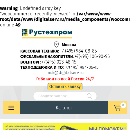
Warning
: Undefined array key
"woocommerce_recently_viewed" in
/var/www/www-
root/data/www/digitalserv.ru/media_components/woocom
on line
49
Москва
+7 (495) 984-08-85
КАССОВАЯ ТЕХНИКА:
+7(495) 106-90-96
ФИСКАЛЬНЫЕ НАКОПИТЕЛИ:
+7(495) 023-48-15
ВОЕНТОРГ:
ТЕХПОДДЕРЖКА И ТО:
+7(495) 984-06-15
msk@digitalserv.ru
Работаем по всей России 24/7
Оставить заявку
0
Каталог