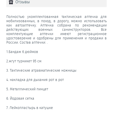
Отзывы
Полностью укомплектованная тактическая аптечка для
мобилизованных, в поход, в дорогу, можно использовать
как автоаптечку. Аптечка собрана по рекомендации
действующих военных санинструкторов. Все
комплектующие аптечки имеют регистрационное
удостоверение и одобрены для применения и продажи в
России. Состав аптечки: .
1.Бандаж 6 дюймов
2.жгут турникет 95 см
3. Тактические атравматические ножницы
4. накладка для дыхания рот в рот
5. Металлический пинцет
6. Йодовая сетка
7. Лейкопластырь в катушке