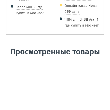
Онлайн-касса Нева
Элвес МФ 3G где
01Ф цена
купить в Москве?
ЧПМ для ЕНВД Агат 1
где купить в Москве?
Просмотренные товары