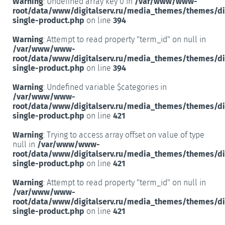
Warning
: Undefined array key 0 in
/var/www/www-
root/data/www/digitalserv.ru/media_themes/themes/d
single-product.php
on line
394
Warning
: Attempt to read property "term_id" on null in
/var/www/www-
root/data/www/digitalserv.ru/media_themes/themes/d
single-product.php
on line
394
Warning
: Undefined variable $categories in
/var/www/www-
root/data/www/digitalserv.ru/media_themes/themes/d
single-product.php
on line
421
Warning
: Trying to access array offset on value of type
null in
/var/www/www-
root/data/www/digitalserv.ru/media_themes/themes/d
single-product.php
on line
421
Warning
: Attempt to read property "term_id" on null in
/var/www/www-
root/data/www/digitalserv.ru/media_themes/themes/d
single-product.php
on line
421