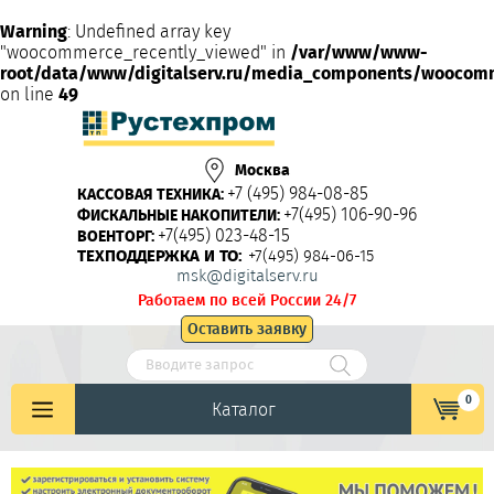
Warning
: Undefined array key
"woocommerce_recently_viewed" in
/var/www/www-
root/data/www/digitalserv.ru/media_components/woocom
on line
49
Москва
+7 (495) 984-08-85
КАССОВАЯ ТЕХНИКА:
+7(495) 106-90-96
ФИСКАЛЬНЫЕ НАКОПИТЕЛИ:
+7(495) 023-48-15
ВОЕНТОРГ:
ТЕХПОДДЕРЖКА И ТО:
+7(495) 984-06-15
msk@digitalserv.ru
Работаем по всей России 24/7
Оставить заявку
0
Каталог