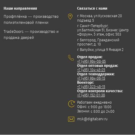
Наши направления
Связаться с нами
,
г. Москва
ул.Кусковская 20
Профплёнка — производство
подъезд 5
полиэтиленовой пленки
г. Санкт-Петербург,
ул.Балтийская 51, Бизнес Центр
TradeDoors — производство и
«Форум», 5 этаж, офис 503
продажа дверей
г. Белгород, Гражданский
проспект, д. 10
г. Валуйки, улица 9 Января 2
Отдел продаж:
+7 (495) 984-08-85
Отдел оптовых продаж:
+7 (495) 104-45-25
Отдел техподдержки:
+7 (495) 984-06-15
Военторг:
+7 (495) 023-48-15
Отдел контроля качества:
+7 (495) 152-01-38
Работаем ежедневно
Офис:
с 9:00 до 18:00
Звонки:
с 8:00 до 24:00
msk@digitalserv.ru