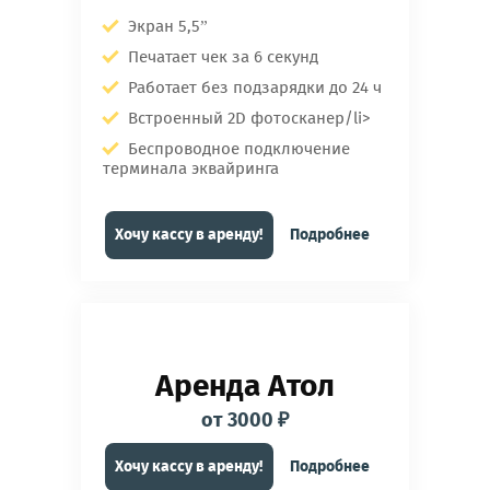
Экран 5,5”
Печатает чек за 6 секунд
Работает без подзарядки до 24 ч
Встроенный 2D фотосканер/li>
Беспроводное подключение
терминала эквайринга
Хочу кассу в аренду!
Подробнее
Аренда Атол
от 3000 ₽
Хочу кассу в аренду!
Подробнее