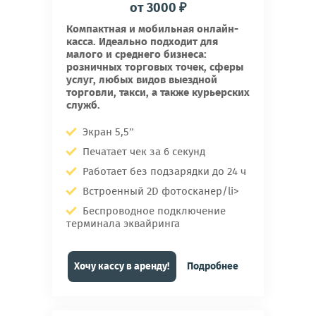
от 3000 ₽
Компактная и мобильная онлайн-
касса. Идеально подходит для
малого и среднего бизнеса:
розничных торговых точек, сферы
услуг, любых видов выездной
торговли, такси, а также курьерских
служб.
Экран 5,5”
Печатает чек за 6 секунд
Работает без подзарядки до 24 ч
Встроенный 2D фотосканер/li>
Беспроводное подключение
терминала эквайринга
Хочу кассу в аренду!
Подробнее