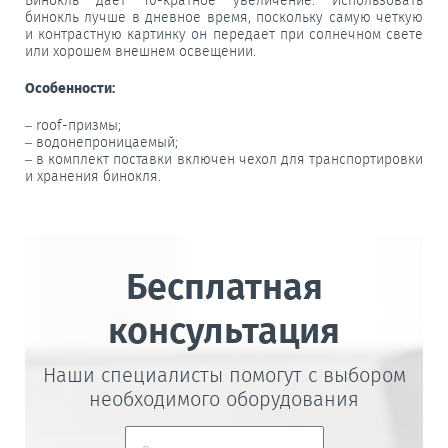
Бинокль дает 10-кратное увеличение. Использовать
бинокль лучше в дневное время, поскольку самую четкую
и контрастную картинку он передает при солнечном свете
или хорошем внешнем освещении.
Особенности:
– roof-призмы;
– водонепроницаемый;
– в комплект поставки включен чехол для транспортировки
и хранения бинокля.
Бесплатная
консультация
Наши специалисты помогут с выбором
необходимого оборудования