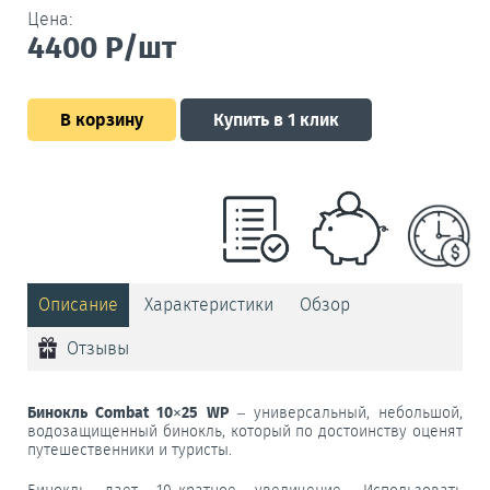
Цена:
4400
Р/шт
В корзину
Купить в 1 клик
Описание
Характеристики
Обзор
Отзывы
Бинокль Combat 10×25 WP
– универсальный, небольшой,
водозащищенный бинокль, который по достоинству оценят
путешественники и туристы.