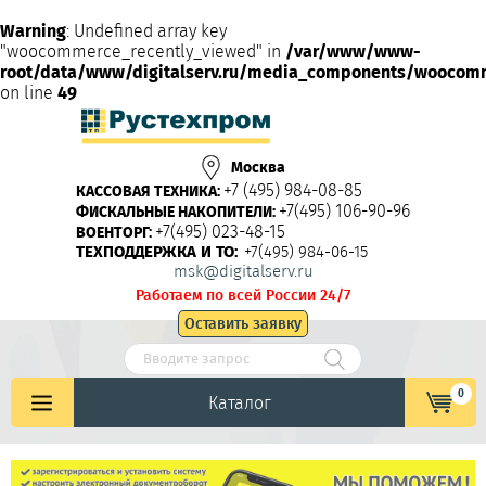
Warning
: Undefined array key
"woocommerce_recently_viewed" in
/var/www/www-
root/data/www/digitalserv.ru/media_components/woocom
on line
49
Москва
+7 (495) 984-08-85
КАССОВАЯ ТЕХНИКА:
+7(495) 106-90-96
ФИСКАЛЬНЫЕ НАКОПИТЕЛИ:
+7(495) 023-48-15
ВОЕНТОРГ:
ТЕХПОДДЕРЖКА И ТО:
+7(495) 984-06-15
msk@digitalserv.ru
Работаем по всей России 24/7
Оставить заявку
0
Каталог