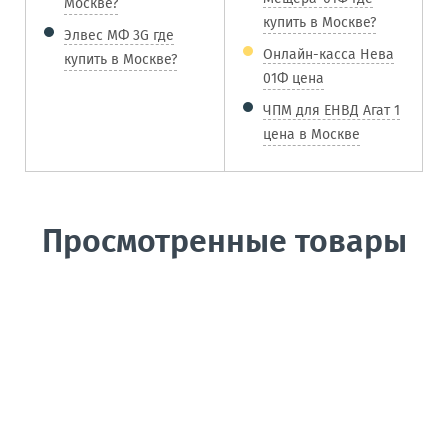
Москве?
купить в Москве?
Элвес МФ 3G где
Онлайн-касса Нева
купить в Москве?
01Ф цена
ЧПМ для ЕНВД Агат 1
цена в Москве
Просмотренные товары