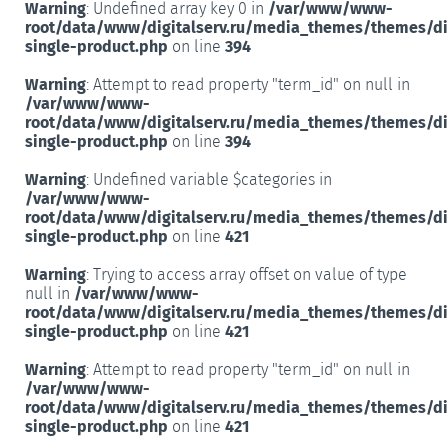
Warning
: Undefined array key 0 in
/var/www/www-
root/data/www/digitalserv.ru/media_themes/themes/d
single-product.php
on line
394
Warning
: Attempt to read property "term_id" on null in
/var/www/www-
root/data/www/digitalserv.ru/media_themes/themes/d
single-product.php
on line
394
Warning
: Undefined variable $categories in
/var/www/www-
root/data/www/digitalserv.ru/media_themes/themes/d
single-product.php
on line
421
Warning
: Trying to access array offset on value of type
null in
/var/www/www-
root/data/www/digitalserv.ru/media_themes/themes/d
single-product.php
on line
421
Warning
: Attempt to read property "term_id" on null in
/var/www/www-
root/data/www/digitalserv.ru/media_themes/themes/d
single-product.php
on line
421