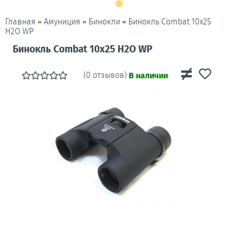
»
»
»
Бинокль Combat 10x25
Главная
Амуниция
Бинокли
H2O WP
Бинокль Combat 10x25 H2O WP
(0 отзывов)
В наличии