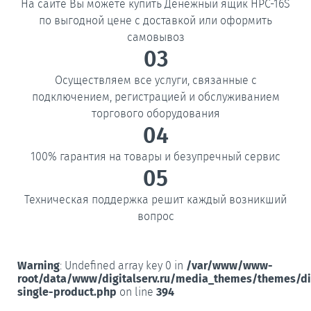
На сайте Вы можете купить Денежный ящик HPC-16S
по выгодной цене с доставкой или оформить
самовывоз
03
Осуществляем все услуги, связанные с
подключением, регистрацией и обслуживанием
торгового оборудования
04
100% гарантия на товары и безупречный сервис
05
Техническая поддержка решит каждый возникший
вопрос
Warning
: Undefined array key 0 in
/var/www/www-
root/data/www/digitalserv.ru/media_themes/themes/d
single-product.php
on line
394