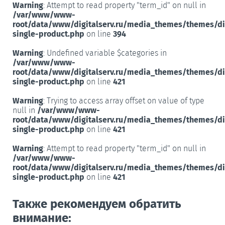
Warning
: Attempt to read property "term_id" on null in
/var/www/www-
root/data/www/digitalserv.ru/media_themes/themes/d
single-product.php
on line
394
Warning
: Undefined variable $categories in
/var/www/www-
root/data/www/digitalserv.ru/media_themes/themes/d
single-product.php
on line
421
Warning
: Trying to access array offset on value of type
null in
/var/www/www-
root/data/www/digitalserv.ru/media_themes/themes/d
single-product.php
on line
421
Warning
: Attempt to read property "term_id" on null in
/var/www/www-
root/data/www/digitalserv.ru/media_themes/themes/d
single-product.php
on line
421
Также рекомендуем обратить
внимание: