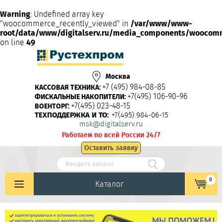
Warning
: Undefined array key
"woocommerce_recently_viewed" in
/var/www/www-
root/data/www/digitalserv.ru/media_components/woocom
on line
49
Москва
+7 (495) 984-08-85
КАССОВАЯ ТЕХНИКА:
+7(495) 106-90-96
ФИСКАЛЬНЫЕ НАКОПИТЕЛИ:
+7(495) 023-48-15
ВОЕНТОРГ:
ТЕХПОДДЕРЖКА И ТО:
+7(495) 984-06-15
msk@digitalserv.ru
Работаем по всей России 24/7
Оставить заявку
0
Каталог