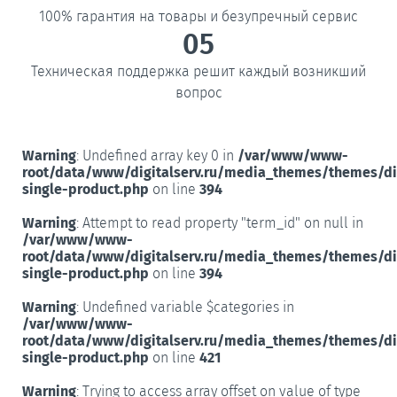
100% гарантия на товары и безупречный сервис
05
Техническая поддержка решит каждый возникший
вопрос
Warning
: Undefined array key 0 in
/var/www/www-
root/data/www/digitalserv.ru/media_themes/themes/d
single-product.php
on line
394
Warning
: Attempt to read property "term_id" on null in
/var/www/www-
root/data/www/digitalserv.ru/media_themes/themes/d
single-product.php
on line
394
Warning
: Undefined variable $categories in
/var/www/www-
root/data/www/digitalserv.ru/media_themes/themes/d
single-product.php
on line
421
Warning
: Trying to access array offset on value of type