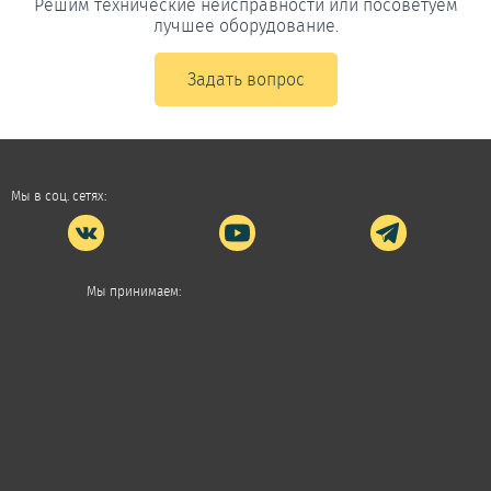
Решим технические неисправности или посоветуем
лучшее оборудование.
Задать вопрос
Мы в соц. сетях:
Мы принимаем: