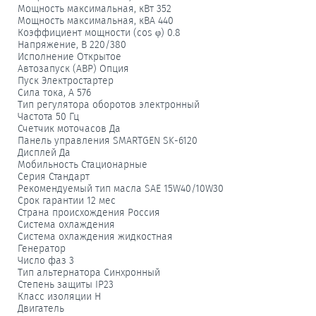
Мощность максимальная, кВт 352
Мощность максимальная, кВА 440
Коэффициент мощности (cos φ) 0.8
Напряжение, В 220/380
Исполнение Открытое
Автозапуск (АВР) Опция
Пуск Электростартер
Сила тока, А 576
Тип регулятора оборотов электронный
Частота 50 Гц
Счетчик моточасов Да
Панель управления SMARTGEN SK-6120
Дисплей Да
Мобильность Стационарные
Серия Стандарт
Рекомендуемый тип масла SAE 15W40/10W30
Срок гарантии 12 мес
Страна происхождения Россия
Система охлаждения
Система охлаждения жидкостная
Генератор
Число фаз 3
Тип альтернатора Синхронный
Степень защиты IP23
Класс изоляции H
Двигатель