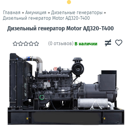
»
»
»
Главная
Амуниция
Дизельные генераторы
Дизельный генератор Motor АД320-T400
Дизельный генератор Motor АД320-T400
(0 отзывов)
В наличии