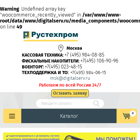
Warning
: Undefined array key
"woocommerce_recently_viewed" in
/var/www/www-
root/data/www/digitalserv.ru/media_components/woocom
on line
49
Москва
+7 (495) 984-08-85
КАССОВАЯ ТЕХНИКА:
+7(495) 106-90-96
ФИСКАЛЬНЫЕ НАКОПИТЕЛИ:
+7(495) 023-48-15
ВОЕНТОРГ:
ТЕХПОДДЕРЖКА И ТО:
+7(495) 984-06-15
msk@digitalserv.ru
Работаем по всей России 24/7
Оставить заявку
0
Каталог