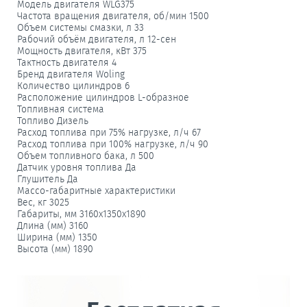
Модель двигателя WLG375
Частота вращения двигателя, об/мин 1500
Объем системы смазки, л 33
Рабочий объём двигателя, л 12-сен
Мощность двигателя, кВт 375
Тактность двигателя 4
Бренд двигателя Woling
Количество цилиндров 6
Расположение цилиндров L-образное
Топливная система
Топливо Дизель
Расход топлива при 75% нагрузке, л/ч 67
Расход топлива при 100% нагрузке, л/ч 90
Объем топливного бака, л 500
Датчик уровня топлива Да
Глушитель Да
Массо-габаритные характеристики
Вес, кг 3025
Габариты, мм 3160х1350х1890
Длина (мм) 3160
Ширина (мм) 1350
Высота (мм) 1890