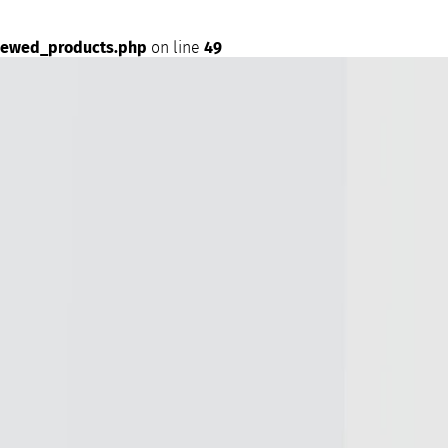
iewed_products.php
on line
49