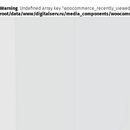
Warning
: Undefined array key "woocommerce_recently_viewed
root/data/www/digitalserv.ru/media_components/woocom