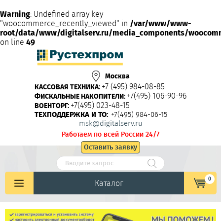
Warning
: Undefined array key
"woocommerce_recently_viewed" in
/var/www/www-
root/data/www/digitalserv.ru/media_components/woocom
on line
49
Москва
+7 (495) 984-08-85
КАССОВАЯ ТЕХНИКА:
+7(495) 106-90-96
ФИСКАЛЬНЫЕ НАКОПИТЕЛИ:
+7(495) 023-48-15
ВОЕНТОРГ:
ТЕХПОДДЕРЖКА И ТО:
+7(495) 984-06-15
msk@digitalserv.ru
Работаем по всей России 24/7
Оставить заявку
0
Каталог