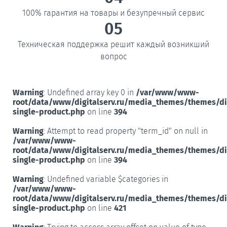
100% гарантия на товары и безупречный сервис
05
Техническая поддержка решит каждый возникший
вопрос
Warning
: Undefined array key 0 in
/var/www/www-
root/data/www/digitalserv.ru/media_themes/themes/d
single-product.php
on line
394
Warning
: Attempt to read property "term_id" on null in
/var/www/www-
root/data/www/digitalserv.ru/media_themes/themes/d
single-product.php
on line
394
Warning
: Undefined variable $categories in
/var/www/www-
root/data/www/digitalserv.ru/media_themes/themes/d
single-product.php
on line
421