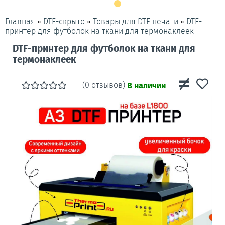
»
»
»
DTF-
Главная
DTF-скрыто
Товары для DTF печати
принтер для футболок на ткани для термонаклеек
DTF-принтер для футболок на ткани для
термонаклеек
(0 отзывов)
В наличии