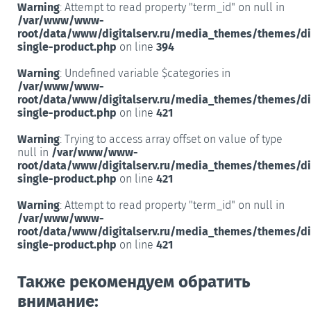
Warning
: Attempt to read property "term_id" on null in
/var/www/www-
root/data/www/digitalserv.ru/media_themes/themes/d
single-product.php
on line
394
Warning
: Undefined variable $categories in
/var/www/www-
root/data/www/digitalserv.ru/media_themes/themes/d
single-product.php
on line
421
Warning
: Trying to access array offset on value of type
null in
/var/www/www-
root/data/www/digitalserv.ru/media_themes/themes/d
single-product.php
on line
421
Warning
: Attempt to read property "term_id" on null in
/var/www/www-
root/data/www/digitalserv.ru/media_themes/themes/d
single-product.php
on line
421
Также рекомендуем обратить
внимание: