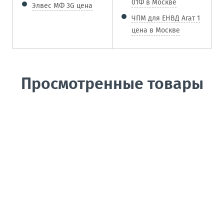
01Ф в Москве
Элвес МФ 3G цена
ЧПМ для ЕНВД Агат 1
цена в Москве
Просмотренные товары