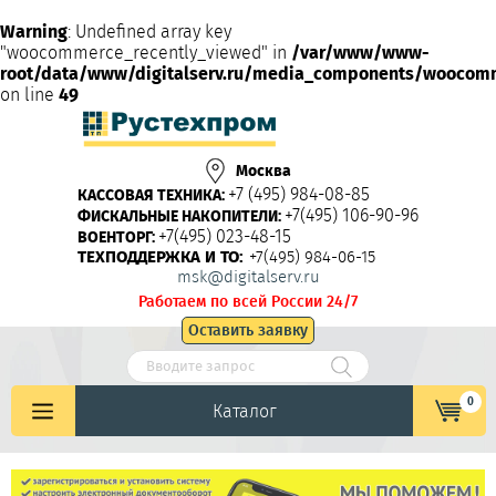
Warning
: Undefined array key
"woocommerce_recently_viewed" in
/var/www/www-
root/data/www/digitalserv.ru/media_components/woocom
on line
49
Москва
+7 (495) 984-08-85
КАССОВАЯ ТЕХНИКА:
+7(495) 106-90-96
ФИСКАЛЬНЫЕ НАКОПИТЕЛИ:
+7(495) 023-48-15
ВОЕНТОРГ:
ТЕХПОДДЕРЖКА И ТО:
+7(495) 984-06-15
msk@digitalserv.ru
Работаем по всей России 24/7
Оставить заявку
0
Каталог