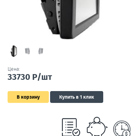
Цена:
33730
Р/шт
В корзину
Купить в 1 клик