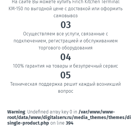
На сайте Вы можете купить Firich Kitchen Terminal
KM-150 по выгодной цене с доставкой или оформить
самовывоз
03
Осуществляем все услуги, связанные с
подключением, регистрацией и обслуживанием
торгового оборудования
04
100% гарантия на товары и безупречный сервис
05
Техническая поддержка решит каждый возникший
вопрос
Warning
: Undefined array key 0 in
/var/www/www-
root/data/www/digitalserv.ru/media_themes/themes/d
single-product.php
on line
394