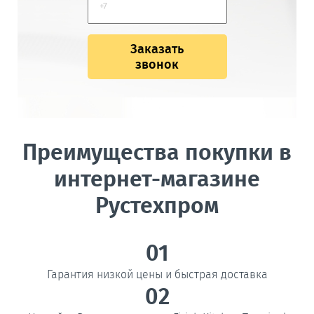
Заказать
звонок
Преимущества покупки в
интернет-магазине
Рустехпром
01
Гарантия низкой цены и быстрая доставка
02