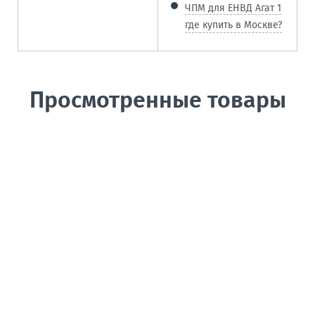
ЧПМ для ЕНВД Агат 1
где купить в Москве?
Просмотренные товары