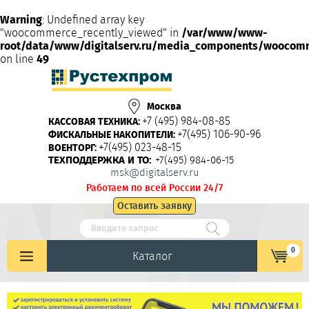
Warning
: Undefined array key
"woocommerce_recently_viewed" in
/var/www/www-
root/data/www/digitalserv.ru/media_components/woocom
on line
49
Москва
+7 (495) 984-08-85
КАССОВАЯ ТЕХНИКА:
+7(495) 106-90-96
ФИСКАЛЬНЫЕ НАКОПИТЕЛИ:
+7(495) 023-48-15
ВОЕНТОРГ:
ТЕХПОДДЕРЖКА И ТО:
+7(495) 984-06-15
msk@digitalserv.ru
Работаем по всей России 24/7
Оставить заявку
0
Каталог