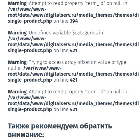
Warning
: Attempt to read property "term_id" on null in
/var/www/www-
root/data/www/digitalserv.ru/media_themes/themes/d
single-product.php
on line
394
Warning
: Undefined variable $categories in
/var/www/www-
root/data/www/digitalserv.ru/media_themes/themes/d
single-product.php
on line
421
Warning
: Trying to access array offset on value of type
null in
/var/www/www-
root/data/www/digitalserv.ru/media_themes/themes/d
single-product.php
on line
421
Warning
: Attempt to read property "term_id" on null in
/var/www/www-
root/data/www/digitalserv.ru/media_themes/themes/d
single-product.php
on line
421
Также рекомендуем обратить
внимание: