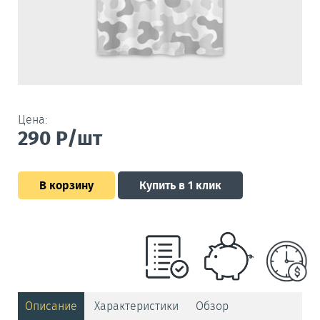
Цена:
290
Р/шт
В корзину
Купить в 1 клик
Описание
Характеристики
Обзор