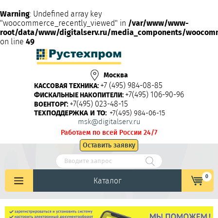
Warning
: Undefined array key
"woocommerce_recently_viewed" in
/var/www/www-
root/data/www/digitalserv.ru/media_components/woocom
on line
49
Москва
+7 (495) 984-08-85
КАССОВАЯ ТЕХНИКА:
+7(495) 106-90-96
ФИСКАЛЬНЫЕ НАКОПИТЕЛИ:
+7(495) 023-48-15
ВОЕНТОРГ:
ТЕХПОДДЕРЖКА И ТО:
+7(495) 984-06-15
msk@digitalserv.ru
Работаем по всей России 24/7
Оставить заявку
0
Каталог