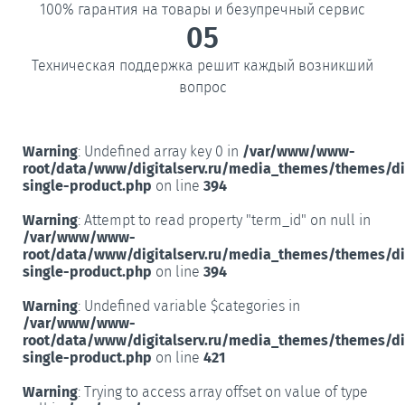
100% гарантия на товары и безупречный сервис
05
Техническая поддержка решит каждый возникший
вопрос
Warning
: Undefined array key 0 in
/var/www/www-
root/data/www/digitalserv.ru/media_themes/themes/d
single-product.php
on line
394
Warning
: Attempt to read property "term_id" on null in
/var/www/www-
root/data/www/digitalserv.ru/media_themes/themes/d
single-product.php
on line
394
Warning
: Undefined variable $categories in
/var/www/www-
root/data/www/digitalserv.ru/media_themes/themes/d
single-product.php
on line
421
Warning
: Trying to access array offset on value of type