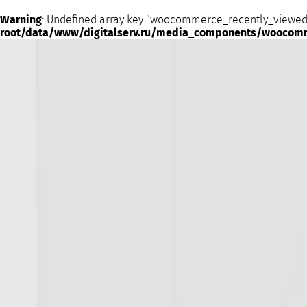
Warning
: Undefined array key "woocommerce_recently_viewed
root/data/www/digitalserv.ru/media_components/woocom