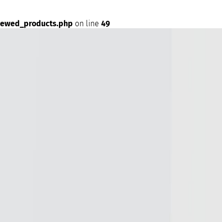
iewed_products.php
on line
49