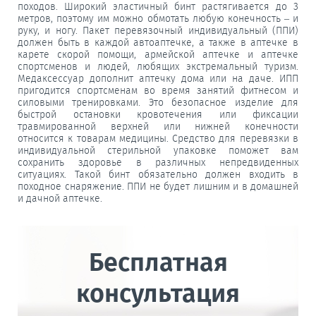
походов. Широкий эластичный бинт растягивается до 3
метров, поэтому им можно обмотать любую конечность – и
руку, и ногу. Пакет перевязочный индивидуальный (ППИ)
должен быть в каждой автоаптечке, а также в аптечке в
карете скорой помощи, армейской аптечке и аптечке
спортсменов и людей, любящих экстремальный туризм.
Медаксессуар дополнит аптечку дома или на даче. ИПП
пригодится спортсменам во время занятий фитнесом и
силовыми тренировками. Это безопасное изделие для
быстрой остановки кровотечения или фиксации
травмированной верхней или нижней конечности
относится к товарам медицины. Средство для перевязки в
индивидуальной стерильной упаковке поможет вам
сохранить здоровье в различных непредвиденных
ситуациях. Такой бинт обязательно должен входить в
походное снаряжение. ППИ не будет лишним и в домашней
и дачной аптечке.
Бесплатная
консультация