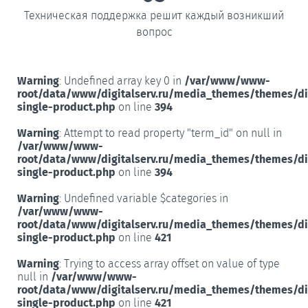
Техническая поддержка решит каждый возникший
вопрос
Warning
: Undefined array key 0 in
/var/www/www-
root/data/www/digitalserv.ru/media_themes/themes/d
single-product.php
on line
394
Warning
: Attempt to read property "term_id" on null in
/var/www/www-
root/data/www/digitalserv.ru/media_themes/themes/d
single-product.php
on line
394
Warning
: Undefined variable $categories in
/var/www/www-
root/data/www/digitalserv.ru/media_themes/themes/d
single-product.php
on line
421
Warning
: Trying to access array offset on value of type
null in
/var/www/www-
root/data/www/digitalserv.ru/media_themes/themes/d
single-product.php
on line
421