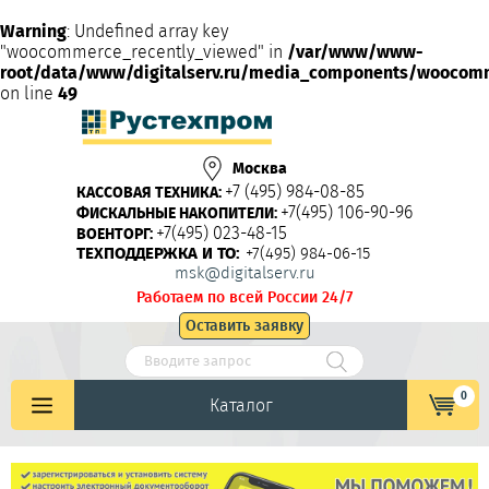
Warning
: Undefined array key
"woocommerce_recently_viewed" in
/var/www/www-
root/data/www/digitalserv.ru/media_components/woocom
on line
49
Москва
+7 (495) 984-08-85
КАССОВАЯ ТЕХНИКА:
+7(495) 106-90-96
ФИСКАЛЬНЫЕ НАКОПИТЕЛИ:
+7(495) 023-48-15
ВОЕНТОРГ:
ТЕХПОДДЕРЖКА И ТО:
+7(495) 984-06-15
msk@digitalserv.ru
Работаем по всей России 24/7
Оставить заявку
0
Каталог