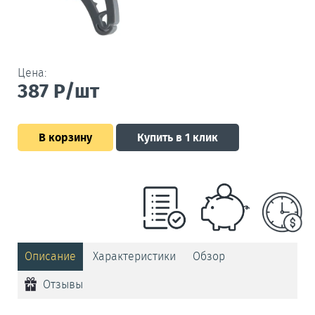
Цена:
387
Р/шт
В корзину
Купить в 1 клик
Описание
Характеристики
Обзор
Отзывы