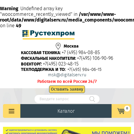
Warning
: Undefined array key
"woocommerce_recently_viewed" in
/var/www/www-
root/data/www/digitalserv.ru/media_components/woocom
on line
49
Москва
+7 (495) 984-08-85
КАССОВАЯ ТЕХНИКА:
+7(495) 106-90-96
ФИСКАЛЬНЫЕ НАКОПИТЕЛИ:
+7(495) 023-48-15
ВОЕНТОРГ:
ТЕХПОДДЕРЖКА И ТО:
+7(495) 984-06-15
msk@digitalserv.ru
Работаем по всей России 24/7
Оставить заявку
0
Каталог