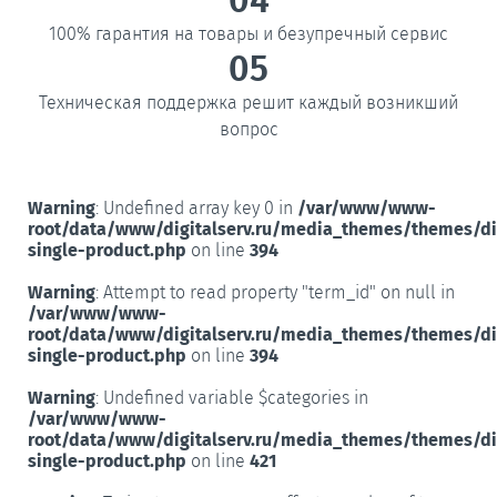
100% гарантия на товары и безупречный сервис
05
Техническая поддержка решит каждый возникший
вопрос
Warning
: Undefined array key 0 in
/var/www/www-
root/data/www/digitalserv.ru/media_themes/themes/d
single-product.php
on line
394
Warning
: Attempt to read property "term_id" on null in
/var/www/www-
root/data/www/digitalserv.ru/media_themes/themes/d
single-product.php
on line
394
Warning
: Undefined variable $categories in
/var/www/www-
root/data/www/digitalserv.ru/media_themes/themes/d
single-product.php
on line
421