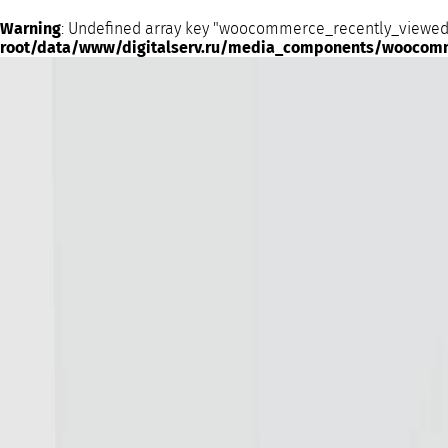
Warning
: Undefined array key "woocommerce_recently_viewed
root/data/www/digitalserv.ru/media_components/woocom