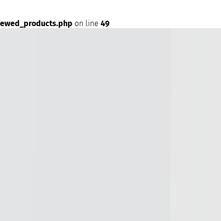
iewed_products.php
on line
49