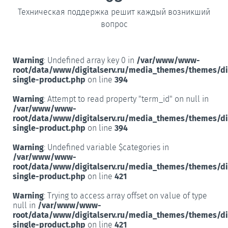
Техническая поддержка решит каждый возникший
вопрос
Warning
: Undefined array key 0 in
/var/www/www-
root/data/www/digitalserv.ru/media_themes/themes/d
single-product.php
on line
394
Warning
: Attempt to read property "term_id" on null in
/var/www/www-
root/data/www/digitalserv.ru/media_themes/themes/d
single-product.php
on line
394
Warning
: Undefined variable $categories in
/var/www/www-
root/data/www/digitalserv.ru/media_themes/themes/d
single-product.php
on line
421
Warning
: Trying to access array offset on value of type
null in
/var/www/www-
root/data/www/digitalserv.ru/media_themes/themes/d
single-product.php
on line
421