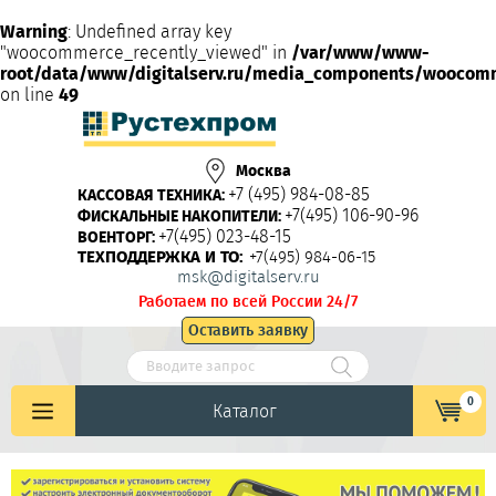
Warning
: Undefined array key
"woocommerce_recently_viewed" in
/var/www/www-
root/data/www/digitalserv.ru/media_components/woocom
on line
49
Москва
+7 (495) 984-08-85
КАССОВАЯ ТЕХНИКА:
+7(495) 106-90-96
ФИСКАЛЬНЫЕ НАКОПИТЕЛИ:
+7(495) 023-48-15
ВОЕНТОРГ:
ТЕХПОДДЕРЖКА И ТО:
+7(495) 984-06-15
msk@digitalserv.ru
Работаем по всей России 24/7
Оставить заявку
0
Каталог