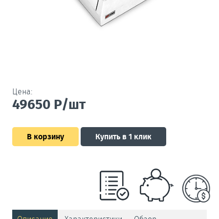
Цена:
49650
Р/шт
В корзину
Купить в 1 клик