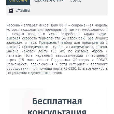
Описание
Характеристики
Обзор
Отзывы
Кассовый аппарат Искра Прим 88 Ф – современная модель,
которая подходит для предприятий, где нет необходимости
в печати товарного чека. Устройство характеризует
высокая скорость термопечати (47 строк/сек), без лишних
задержек и пауз. Прекрасный выбор для предприятий с
высокой проходимостью – супер- и гипермаркеты, аптеки.
Замена чековой ленты (80 мм) по системе «брось и
печатай». Есть надежный автоматический гильотинный
отрез (1,5 млн. чеков). Поддержка QR-кодов и PDF417.
Возможность подключения к сети интернет и торгового
оборудования при помощи порта RS-232С. Есть возможность
сопряжения с денежным ящиком.
Бесплатная
консультация