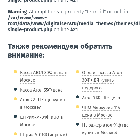
Warning
: Attempt to read property "term_id" on null in
/var/www/www-
root/data/www/digitalserv.ru/media_themes/themes/d
single-product.php
on line
421
Также рекомендуем обратить
внимание:
Касса АТОЛ 30Ф цена в
Онлайн-касса Атол
Москве
30Ф+ ДЯ купить
недорого
Касса Атол 55Ф цена
Атол 91Ф Lite цена
Атол 22 ПТК где купить
в Москве?
ЧПМ Меркурий 115
цена в Москве
ШТРИХ-М-01Ф DUO в
Москве
Ньюджер атол 91ф где
купить в Москве?
Штрих М 01Ф (черный)