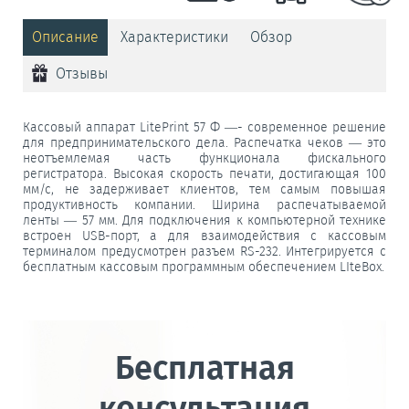
Описание
Характеристики
Обзор
Отзывы
Кассовый аппарат LitePrint 57 Ф —- современное решение
для предпринимательского дела. Распечатка чеков — это
неотъемлемая часть функционала фискального
регистратора. Высокая скорость печати, достигающая 100
мм/с, не задерживает клиентов, тем самым повышая
продуктивность компании. Ширина распечатываемой
ленты — 57 мм. Для подключения к компьютерной технике
встроен USB-порт, а для взаимодействия с кассовым
терминалом предусмотрен разъем RS­-232. Интегрируется с
бесплатным кассовым программным обеспечением LIteBox.
Бесплатная
консультация