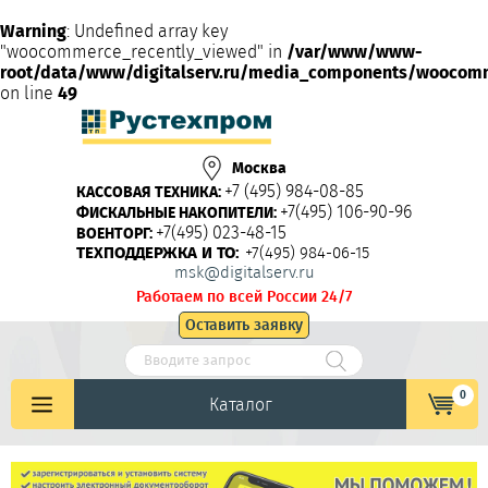
Warning
: Undefined array key
"woocommerce_recently_viewed" in
/var/www/www-
root/data/www/digitalserv.ru/media_components/woocom
on line
49
Москва
+7 (495) 984-08-85
КАССОВАЯ ТЕХНИКА:
+7(495) 106-90-96
ФИСКАЛЬНЫЕ НАКОПИТЕЛИ:
+7(495) 023-48-15
ВОЕНТОРГ:
ТЕХПОДДЕРЖКА И ТО:
+7(495) 984-06-15
msk@digitalserv.ru
Работаем по всей России 24/7
Оставить заявку
0
Каталог