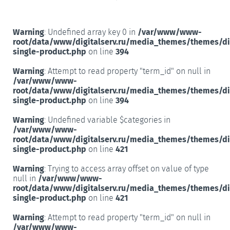
Warning
: Undefined array key 0 in
/var/www/www-
root/data/www/digitalserv.ru/media_themes/themes/d
single-product.php
on line
394
Warning
: Attempt to read property "term_id" on null in
/var/www/www-
root/data/www/digitalserv.ru/media_themes/themes/d
single-product.php
on line
394
Warning
: Undefined variable $categories in
/var/www/www-
root/data/www/digitalserv.ru/media_themes/themes/d
single-product.php
on line
421
Warning
: Trying to access array offset on value of type
null in
/var/www/www-
root/data/www/digitalserv.ru/media_themes/themes/d
single-product.php
on line
421
Warning
: Attempt to read property "term_id" on null in
/var/www/www-