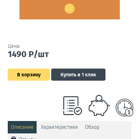
Цена:
1490
Р/шт
В корзину
Купить в 1 клик
Описание
Характеристики
Обзор