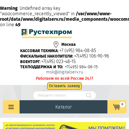
Warning
: Undefined array key
"woocommerce_recently_viewed" in
/var/www/www-
root/data/www/digitalserv.ru/media_components/woocom
on line
49
Москва
+7 (495) 984-08-85
КАССОВАЯ ТЕХНИКА:
+7(495) 106-90-96
ФИСКАЛЬНЫЕ НАКОПИТЕЛИ:
+7(495) 023-48-15
ВОЕНТОРГ:
ТЕХПОДДЕРЖКА И ТО:
+7(495) 984-06-15
msk@digitalserv.ru
Работаем по всей России 24/7
Оставить заявку
0
Каталог