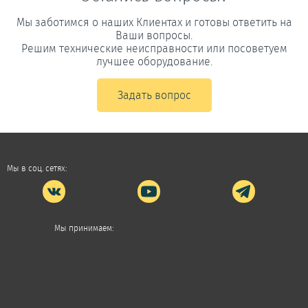
Мы заботимся о наших Клиентах и готовы ответить на
Ваши вопросы.
Решим технические неисправности или посоветуем
лучшее оборудование.
Задать вопрос
Мы в соц. сетях:
Мы принимаем: