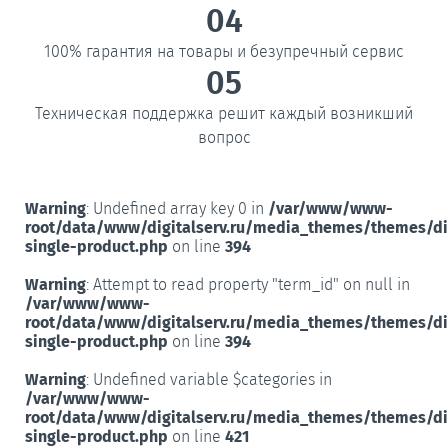
04
100% гарантия на товары и безупречный сервис
05
Техническая поддержка решит каждый возникший
вопрос
Warning
: Undefined array key 0 in
/var/www/www-
root/data/www/digitalserv.ru/media_themes/themes/d
single-product.php
on line
394
Warning
: Attempt to read property "term_id" on null in
/var/www/www-
root/data/www/digitalserv.ru/media_themes/themes/d
single-product.php
on line
394
Warning
: Undefined variable $categories in
/var/www/www-
root/data/www/digitalserv.ru/media_themes/themes/d
single-product.php
on line
421