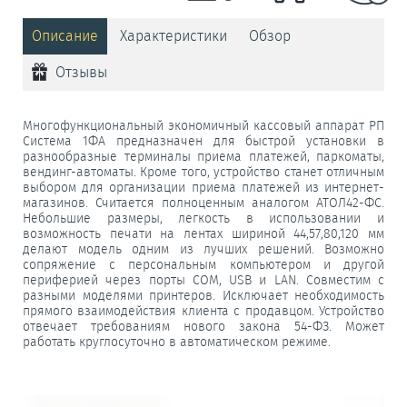
Описание
Характеристики
Обзор
Отзывы
Многофункциональный экономичный кассовый аппарат РП
Система 1ФА предназначен для быстрой установки в
разнообразные терминалы приема платежей, паркоматы,
вендинг-автоматы. Кроме того, устройство станет отличным
выбором для организации приема платежей из интернет-
магазинов. Считается полноценным аналогом АТОЛ42-ФС.
Небольшие размеры, легкость в использовании и
возможность печати на лентах шириной 44,57,80,120 мм
делают модель одним из лучших решений. Возможно
сопряжение с персональным компьютером и другой
периферией через порты COM, USB и LAN. Совместим с
разными моделями принтеров. Исключает необходимость
прямого взаимодействия клиента с продавцом. Устройство
отвечает требованиям нового закона 54-ФЗ. Может
работать круглосуточно в автоматическом режиме.