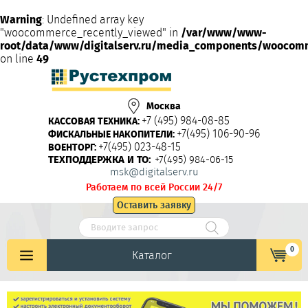
Warning
: Undefined array key
"woocommerce_recently_viewed" in
/var/www/www-
root/data/www/digitalserv.ru/media_components/woocom
on line
49
Москва
+7 (495) 984-08-85
КАССОВАЯ ТЕХНИКА:
+7(495) 106-90-96
ФИСКАЛЬНЫЕ НАКОПИТЕЛИ:
+7(495) 023-48-15
ВОЕНТОРГ:
ТЕХПОДДЕРЖКА И ТО:
+7(495) 984-06-15
msk@digitalserv.ru
Работаем по всей России 24/7
Оставить заявку
0
Каталог