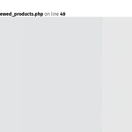
iewed_products.php
on line
49