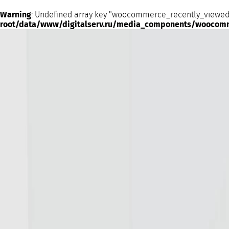
Warning
: Undefined array key "woocommerce_recently_viewed
root/data/www/digitalserv.ru/media_components/woocom