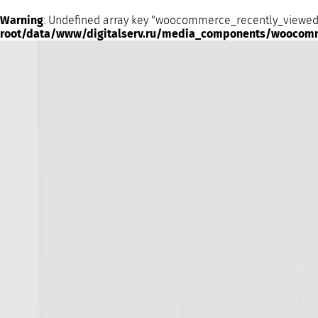
Warning
: Undefined array key "woocommerce_recently_viewed
root/data/www/digitalserv.ru/media_components/woocom