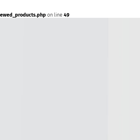
iewed_products.php
on line
49