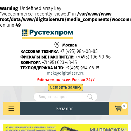
Warning
: Undefined array key
"woocommerce_recently_viewed" in
/var/www/www-
root/data/www/digitalserv.ru/media_components/woocom
on line
49
Москва
+7 (495) 984-08-85
КАССОВАЯ ТЕХНИКА:
+7(495) 106-90-96
ФИСКАЛЬНЫЕ НАКОПИТЕЛИ:
+7(495) 023-48-15
ВОЕНТОРГ:
ТЕХПОДДЕРЖКА И ТО:
+7(495) 984-06-15
msk@digitalserv.ru
Работаем по всей России 24/7
Оставить заявку
0
Каталог