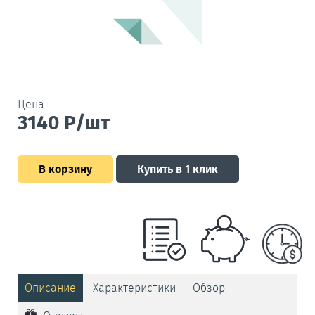
Цена:
3140
Р/шт
В корзину
Купить в 1 клик
Описание
Характеристики
Обзор