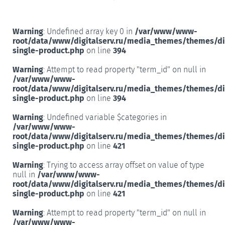
Warning
: Undefined array key 0 in
/var/www/www-
root/data/www/digitalserv.ru/media_themes/themes/d
single-product.php
on line
394
Warning
: Attempt to read property "term_id" on null in
/var/www/www-
root/data/www/digitalserv.ru/media_themes/themes/d
single-product.php
on line
394
Warning
: Undefined variable $categories in
/var/www/www-
root/data/www/digitalserv.ru/media_themes/themes/d
single-product.php
on line
421
Warning
: Trying to access array offset on value of type
null in
/var/www/www-
root/data/www/digitalserv.ru/media_themes/themes/d
single-product.php
on line
421
Warning
: Attempt to read property "term_id" on null in
/var/www/www-