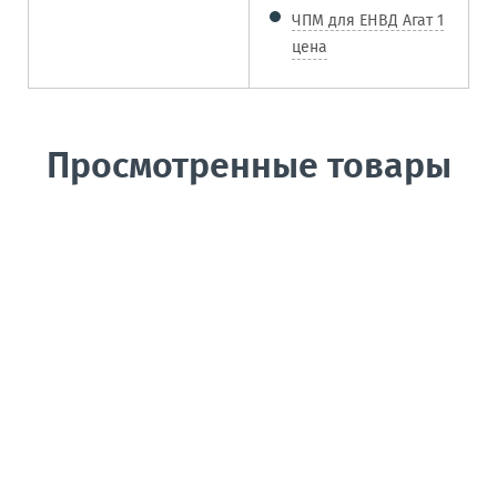
ЧПМ для ЕНВД Агат 1
цена
Просмотренные товары