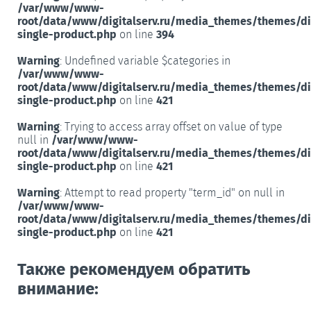
/var/www/www-
root/data/www/digitalserv.ru/media_themes/themes/d
single-product.php
on line
394
Warning
: Undefined variable $categories in
/var/www/www-
root/data/www/digitalserv.ru/media_themes/themes/d
single-product.php
on line
421
Warning
: Trying to access array offset on value of type
null in
/var/www/www-
root/data/www/digitalserv.ru/media_themes/themes/d
single-product.php
on line
421
Warning
: Attempt to read property "term_id" on null in
/var/www/www-
root/data/www/digitalserv.ru/media_themes/themes/d
single-product.php
on line
421
Также рекомендуем обратить
внимание: