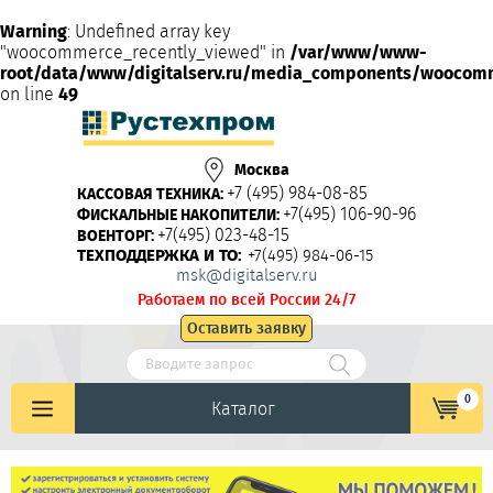
Warning
: Undefined array key
"woocommerce_recently_viewed" in
/var/www/www-
root/data/www/digitalserv.ru/media_components/woocom
on line
49
Москва
+7 (495) 984-08-85
КАССОВАЯ ТЕХНИКА:
+7(495) 106-90-96
ФИСКАЛЬНЫЕ НАКОПИТЕЛИ:
+7(495) 023-48-15
ВОЕНТОРГ:
ТЕХПОДДЕРЖКА И ТО:
+7(495) 984-06-15
msk@digitalserv.ru
Работаем по всей России 24/7
Оставить заявку
0
Каталог