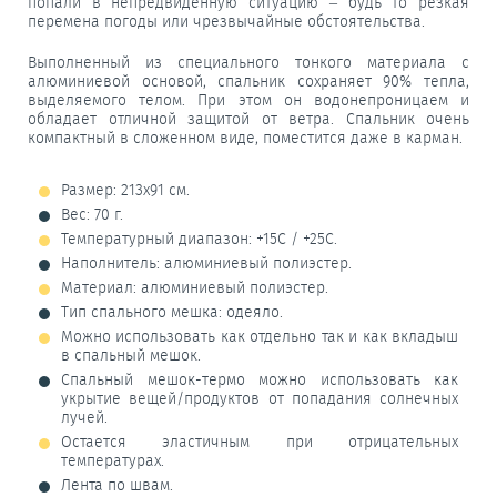
попали в непредвиденную ситуацию – будь то резкая
перемена погоды или чрезвычайные обстоятельства.
Выполненный из специального тонкого материала с
алюминиевой основой, спальник сохраняет 90% тепла,
выделяемого телом. При этом он водонепроницаем и
обладает отличной защитой от ветра. Спальник очень
компактный в сложенном виде, поместится даже в карман.
Размер: 213х91 см.
Вес: 70 г.
Температурный диапазон: +15С / +25С.
Наполнитель: алюминиевый полиэстер.
Материал: алюминиевый полиэстер.
Тип спального мешка: одеяло.
Можно использовать как отдельно так и как вкладыш
в спальный мешок.
Спальный мешок-термо можно использовать как
укрытие вещей/продуктов от попадания солнечных
лучей.
Остается эластичным при отрицательных
температурах.
Лента по швам.