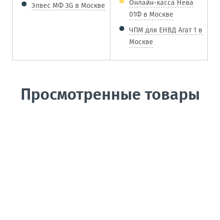
Онлайн-касса Нева
Элвес МФ 3G в Москве
01Ф в Москве
ЧПМ для ЕНВД Агат 1 в
Москве
Просмотренные товары