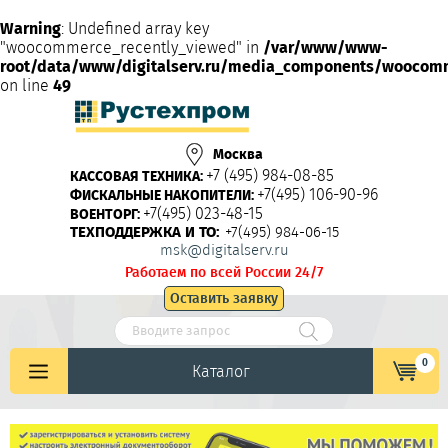
Warning
: Undefined array key
"woocommerce_recently_viewed" in
/var/www/www-
root/data/www/digitalserv.ru/media_components/woocom
on line
49
Москва
+7 (495) 984-08-85
КАССОВАЯ ТЕХНИКА:
+7(495) 106-90-96
ФИСКАЛЬНЫЕ НАКОПИТЕЛИ:
+7(495) 023-48-15
ВОЕНТОРГ:
ТЕХПОДДЕРЖКА И ТО:
+7(495) 984-06-15
msk@digitalserv.ru
Работаем по всей России 24/7
Оставить заявку
0
Каталог