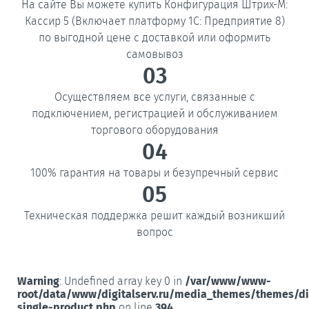
На сайте Вы можете купить Конфигурация Штрих-М:
Кассир 5 (Включает платформу 1C: Предприятие 8)
по выгодной цене с доставкой или оформить
самовывоз
03
Осуществляем все услуги, связанные с
подключением, регистрацией и обслуживанием
торгового оборудования
04
100% гарантия на товары и безупречный сервис
05
Техническая поддержка решит каждый возникший
вопрос
Warning
: Undefined array key 0 in
/var/www/www-
root/data/www/digitalserv.ru/media_themes/themes/d
single-product.php
on line
394