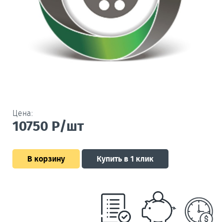
Цена:
10750
Р/шт
В корзину
Купить в 1 клик