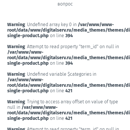
вопрос
Warning
: Undefined array key 0 in
/var/www/www-
root/data/www/digitalserv.ru/media_themes/themes/d
single-product.php
on line
394
Warning
: Attempt to read property "term_id" on null in
/var/www/www-
root/data/www/digitalserv.ru/media_themes/themes/d
single-product.php
on line
394
Warning
: Undefined variable $categories in
/var/www/www-
root/data/www/digitalserv.ru/media_themes/themes/d
single-product.php
on line
421
Warning
: Trying to access array offset on value of type
null in
/var/www/www-
root/data/www/digitalserv.ru/media_themes/themes/d
single-product.php
on line
421
Warning
: Attempt to read property "term_id" on null in