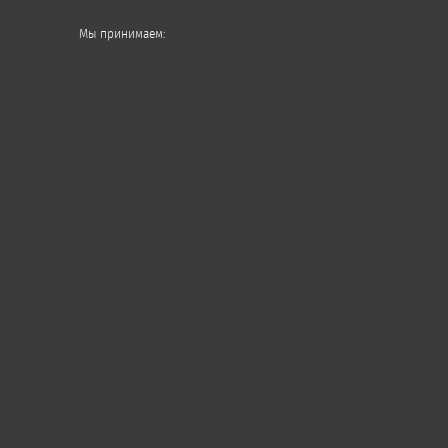
Мы принимаем: