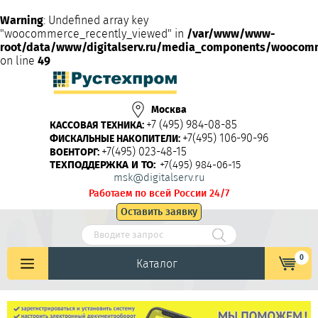
Warning
: Undefined array key
"woocommerce_recently_viewed" in
/var/www/www-
root/data/www/digitalserv.ru/media_components/woocom
on line
49
Москва
+7 (495) 984-08-85
КАССОВАЯ ТЕХНИКА:
+7(495) 106-90-96
ФИСКАЛЬНЫЕ НАКОПИТЕЛИ:
+7(495) 023-48-15
ВОЕНТОРГ:
ТЕХПОДДЕРЖКА И ТО:
+7(495) 984-06-15
msk@digitalserv.ru
Работаем по всей России 24/7
Оставить заявку
0
Каталог