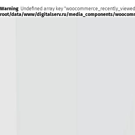
Warning
: Undefined array key "woocommerce_recently_viewed
root/data/www/digitalserv.ru/media_components/woocom