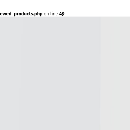
iewed_products.php
on line
49