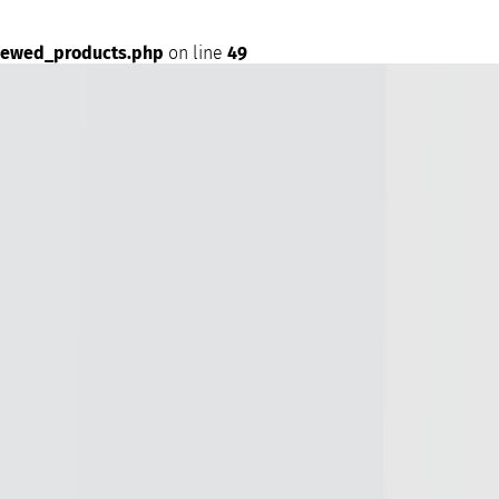
iewed_products.php
on line
49