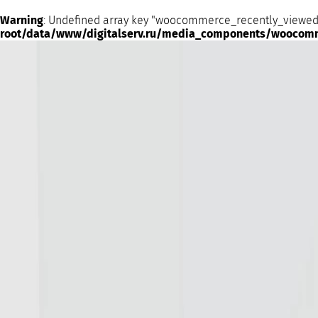
Warning
: Undefined array key "woocommerce_recently_viewed
root/data/www/digitalserv.ru/media_components/woocom