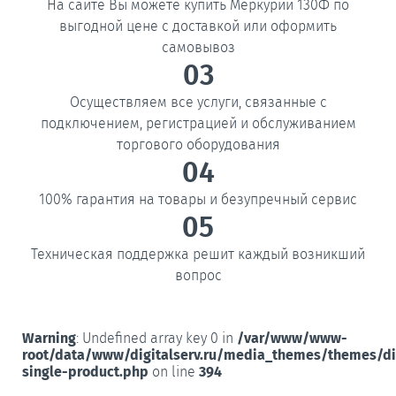
На сайте Вы можете купить Меркурий 130Ф по
выгодной цене с доставкой или оформить
самовывоз
03
Осуществляем все услуги, связанные с
подключением, регистрацией и обслуживанием
торгового оборудования
04
100% гарантия на товары и безупречный сервис
05
Техническая поддержка решит каждый возникший
вопрос
Warning
: Undefined array key 0 in
/var/www/www-
root/data/www/digitalserv.ru/media_themes/themes/d
single-product.php
on line
394