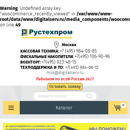
Warning
: Undefined array key
"woocommerce_recently_viewed" in
/var/www/www-
root/data/www/digitalserv.ru/media_components/woocom
on line
49
Москва
+7 (495) 984-08-85
КАССОВАЯ ТЕХНИКА:
+7(495) 106-90-96
ФИСКАЛЬНЫЕ НАКОПИТЕЛИ:
+7(495) 023-48-15
ВОЕНТОРГ:
ТЕХПОДДЕРЖКА И ТО:
+7(495) 984-06-15
msk@digitalserv.ru
Работаем по всей России 24/7
Оставить заявку
0
Каталог