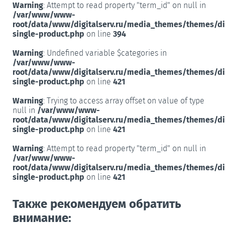
Warning
: Attempt to read property "term_id" on null in
/var/www/www-
root/data/www/digitalserv.ru/media_themes/themes/d
single-product.php
on line
394
Warning
: Undefined variable $categories in
/var/www/www-
root/data/www/digitalserv.ru/media_themes/themes/d
single-product.php
on line
421
Warning
: Trying to access array offset on value of type
null in
/var/www/www-
root/data/www/digitalserv.ru/media_themes/themes/d
single-product.php
on line
421
Warning
: Attempt to read property "term_id" on null in
/var/www/www-
root/data/www/digitalserv.ru/media_themes/themes/d
single-product.php
on line
421
Также рекомендуем обратить
внимание: