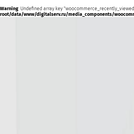
Warning
: Undefined array key "woocommerce_recently_viewed
root/data/www/digitalserv.ru/media_components/woocom