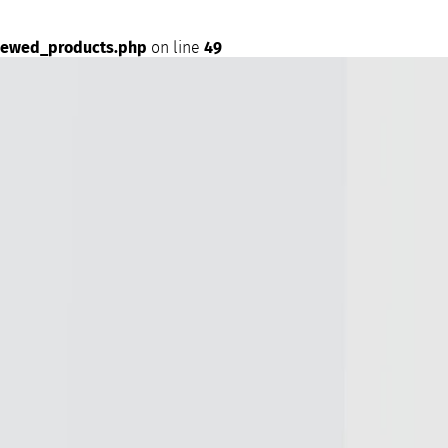
iewed_products.php
on line
49