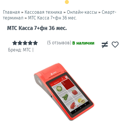
»
»
»
Смарт-
Главная
Кассовая техника
Онлайн-кассы
»
МТС Касса 7+фн 36 мес.
терминал
МТС Касса 7+фн 36 мес.
(5 отзывов)
В наличии
Бренд:
МТС
|