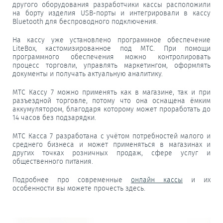
другого оборудования разработчики кассы расположили
на борту изделия USB-порты и интегрировали в кассу
Bluetooth для беспроводного подключения.
На кассу уже установлено программное обеспечение
LiteBox, кастомизированное под МТС. При помощи
программного обеспечения можно контролировать
процесс торговли, управлять маркетингом, оформлять
документы и получать актуальную аналитику.
МТС Кассу 7 можно применять как в магазине, так и при
разъездной торговле, потому что она оснащена ёмким
аккумулятором, благодаря которому может проработать до
14 часов без подзарядки.
МТС Касса 7 разработана с учётом потребностей малого и
среднего бизнеса и может применяться в магазинах и
других точках розничных продаж, сфере услуг и
общественного питания.
Подробнее про современные
онлайн кассы
и их
особенности вы можете прочесть здесь.