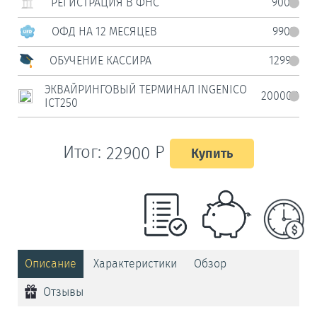
РЕГИСТРАЦИЯ В ФНС
900Р
ОФД НА 12 МЕСЯЦЕВ
990Р
ОБУЧЕНИЕ КАССИРА
1299Р
ЭКВАЙРИНГОВЫЙ ТЕРМИНАЛ INGENICO
20000Р
ICT250
Итог:
Р
22900
Купить
Описание
Характеристики
Обзор
Отзывы