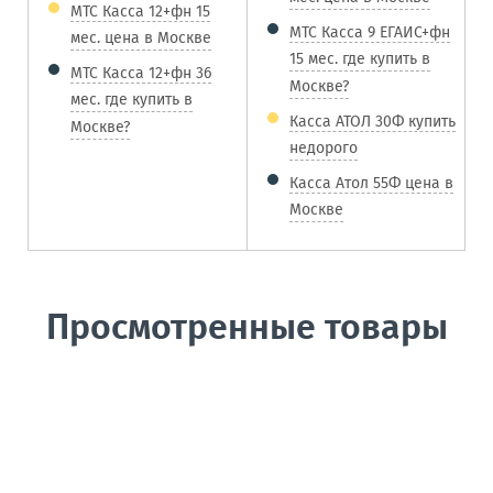
МТС Касса 12+фн 15
МТС Касса 9 ЕГАИС+фн
мес. цена в Москве
15 мес. где купить в
МТС Касса 12+фн 36
Москве?
мес. где купить в
Касса АТОЛ 30Ф купить
Москве?
недорого
Касса Атол 55Ф цена в
Москве
Просмотренные товары