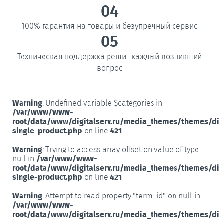
04
100% гарантия на товары и безупречный сервис
05
Техническая поддержка решит каждый возникший
вопрос
Warning
: Undefined variable $categories in
/var/www/www-
root/data/www/digitalserv.ru/media_themes/themes/d
single-product.php
on line
421
Warning
: Trying to access array offset on value of type
null in
/var/www/www-
root/data/www/digitalserv.ru/media_themes/themes/d
single-product.php
on line
421
Warning
: Attempt to read property "term_id" on null in
/var/www/www-
root/data/www/digitalserv.ru/media_themes/themes/d