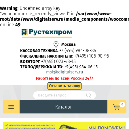
Warning
: Undefined array key
"woocommerce_recently_viewed" in
/var/www/www-
root/data/www/digitalserv.ru/media_components/woocom
on line
49
Москва
+7 (495) 984-08-85
КАССОВАЯ ТЕХНИКА:
+7(495) 106-90-96
ФИСКАЛЬНЫЕ НАКОПИТЕЛИ:
+7(495) 023-48-15
ВОЕНТОРГ:
ТЕХПОДДЕРЖКА И ТО:
+7(495) 984-06-15
msk@digitalserv.ru
Работаем по всей России 24/7
Оставить заявку
0
Каталог