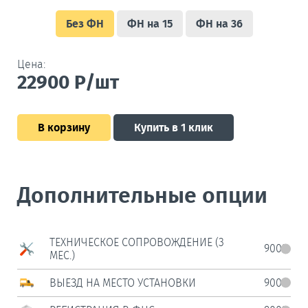
Без ФН
ФН на 15
ФН на 36
Цена:
22900
Р/шт
В корзину
Купить в 1 клик
Дополнительные опции
ТЕХНИЧЕСКОЕ СОПРОВОЖДЕНИЕ (3
900Р
МЕС.)
ВЫЕЗД НА МЕСТО УСТАНОВКИ
900Р