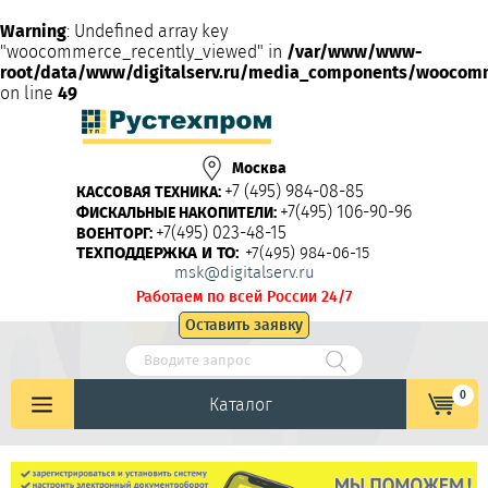
Warning
: Undefined array key
"woocommerce_recently_viewed" in
/var/www/www-
root/data/www/digitalserv.ru/media_components/woocom
on line
49
Москва
+7 (495) 984-08-85
КАССОВАЯ ТЕХНИКА:
+7(495) 106-90-96
ФИСКАЛЬНЫЕ НАКОПИТЕЛИ:
+7(495) 023-48-15
ВОЕНТОРГ:
ТЕХПОДДЕРЖКА И ТО:
+7(495) 984-06-15
msk@digitalserv.ru
Работаем по всей России 24/7
Оставить заявку
0
Каталог