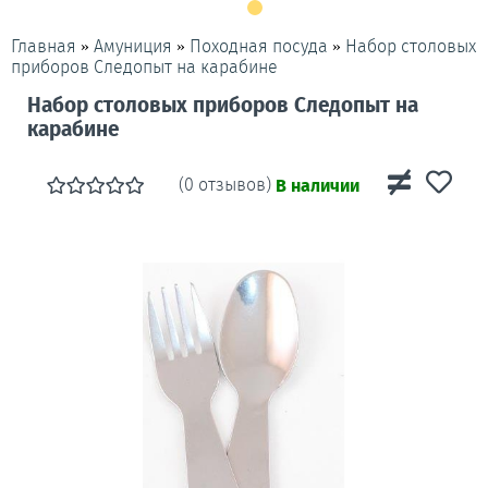
»
»
»
Набор столовых
Главная
Амуниция
Походная посуда
приборов Следопыт на карабине
Набор столовых приборов Следопыт на
карабине
(0 отзывов)
В наличии