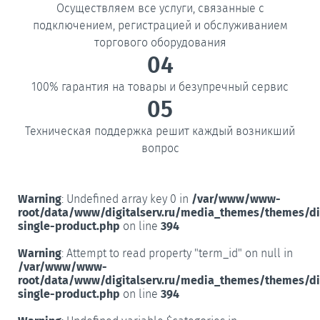
Осуществляем все услуги, связанные с
подключением, регистрацией и обслуживанием
торгового оборудования
04
100% гарантия на товары и безупречный сервис
05
Техническая поддержка решит каждый возникший
вопрос
Warning
: Undefined array key 0 in
/var/www/www-
root/data/www/digitalserv.ru/media_themes/themes/d
single-product.php
on line
394
Warning
: Attempt to read property "term_id" on null in
/var/www/www-
root/data/www/digitalserv.ru/media_themes/themes/d
single-product.php
on line
394