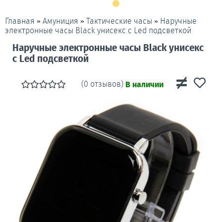
»
»
»
Наручные
Главная
Амуниция
Тактические часы
электронные часы Black унисекс c Led подсветкой
Наручные электронные часы Black унисекс
c Led подсветкой
(0 отзывов)
В наличии