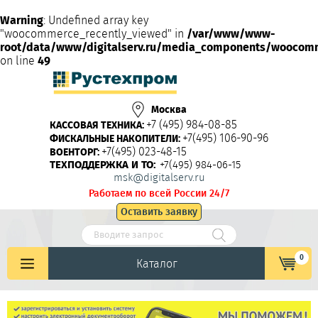
Warning
: Undefined array key
"woocommerce_recently_viewed" in
/var/www/www-
root/data/www/digitalserv.ru/media_components/woocom
on line
49
Москва
+7 (495) 984-08-85
КАССОВАЯ ТЕХНИКА:
+7(495) 106-90-96
ФИСКАЛЬНЫЕ НАКОПИТЕЛИ:
+7(495) 023-48-15
ВОЕНТОРГ:
ТЕХПОДДЕРЖКА И ТО:
+7(495) 984-06-15
msk@digitalserv.ru
Работаем по всей России 24/7
Оставить заявку
0
Каталог