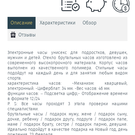
Описание
Характеристики
Обзор
Отзывы
Электронные часы унисекс для подростков, девушек,
мужчин и детей. Стекло брутальных часов изготовлено из
современного высокопрочного материала. Корпус часов
выполнен из качественного полимера. Стильные часы
подойдут на каждый день и для занятия любым видом
спорта.
характеристика часов: -Механизм: кварцевый,
электронный. -Циферблат: 34 мм. -Вес часов: 46 мм.
функции часов: – Подсветка цифр;- Отображение времени
в формате 12/24
P. S: Все часы проходят 3 этапа проверки нашими
специалистами.
брутальные часы / подарок мужу, жене / подарок сыну,
дочке, ребенку / подарок другу, подруге / подарок папе,
маме / подарок брату, сестре / подарок парню, девушке.
Идеально подойдут в качестве подарка на Новый год, день
рождения, 23 февраля,