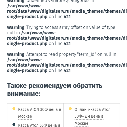
Warning
: Undefined variable $categories in
/var/www/www-
root/data/www/digitalserv.ru/media_themes/themes/d
single-product.php
on line
421
Warning
: Trying to access array offset on value of type
null in
/var/www/www-
root/data/www/digitalserv.ru/media_themes/themes/d
single-product.php
on line
421
Warning
: Attempt to read property "term_id" on null in
/var/www/www-
root/data/www/digitalserv.ru/media_themes/themes/d
single-product.php
on line
421
Также рекомендуем обратить
внимание:
Касса АТОЛ 30Ф цена в
Онлайн-касса Атол
Москве
30Ф+ ДЯ цена в
Москве
Касса Атол 55Ф цена в