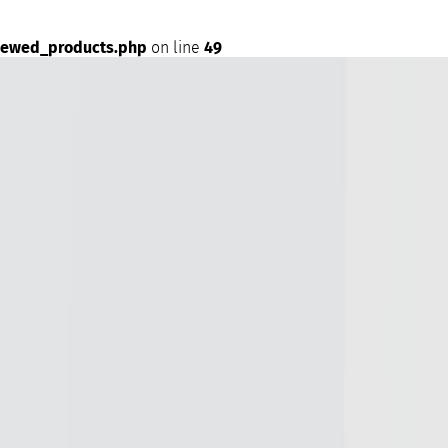
iewed_products.php
on line
49