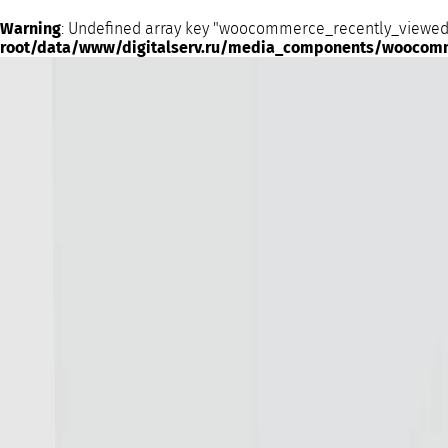
Warning
: Undefined array key "woocommerce_recently_viewed
root/data/www/digitalserv.ru/media_components/woocom