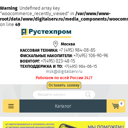
Warning
: Undefined array key
"woocommerce_recently_viewed" in
/var/www/www-
root/data/www/digitalserv.ru/media_components/woocom
on line
49
Москва
+7 (495) 984-08-85
КАССОВАЯ ТЕХНИКА:
+7(495) 106-90-96
ФИСКАЛЬНЫЕ НАКОПИТЕЛИ:
+7(495) 023-48-15
ВОЕНТОРГ:
ТЕХПОДДЕРЖКА И ТО:
+7(495) 984-06-15
msk@digitalserv.ru
Работаем по всей России 24/7
Оставить заявку
0
Каталог