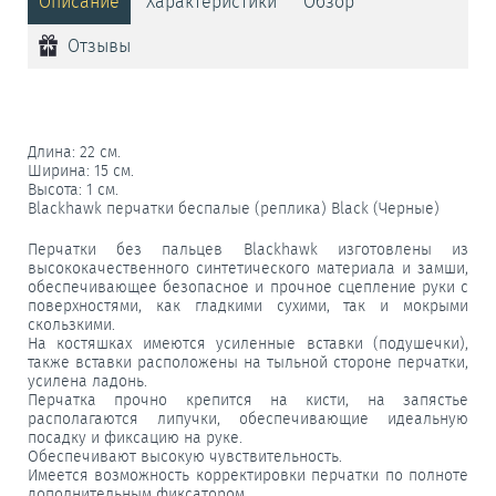
Описание
Характеристики
Обзор
Отзывы
Длина: 22 см.
Ширина: 15 см.
Высота: 1 см.
Blackhawk перчатки беспалые (реплика) Black (Черные)
Перчатки без пальцев Blackhawk изготовлены из
высококачественного синтетического материала и замши,
обеспечивающее безопасное и прочное сцепление руки с
поверхностями, как гладкими сухими, так и мокрыми
скользкими.
На костяшках имеются усиленные вставки (подушечки),
также вставки расположены на тыльной стороне перчатки,
усилена ладонь.
Перчатка прочно крепится на кисти, на запястье
располагаются липучки, обеспечивающие идеальную
посадку и фиксацию на руке.
Обеспечивают высокую чувствительность.
Имеется возможность корректировки перчатки по полноте
дополнительным фиксатором.