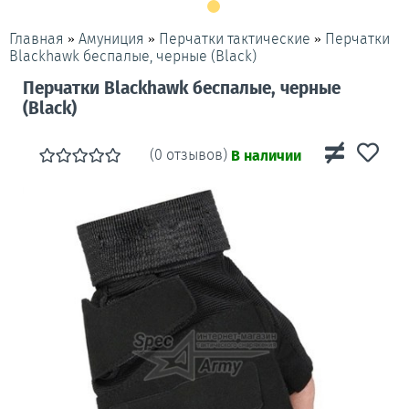
»
»
»
Перчатки
Главная
Амуниция
Перчатки тактические
Blackhawk беспалые, черные (Black)
Перчатки Blackhawk беспалые, черные
(Black)
(0 отзывов)
В наличии