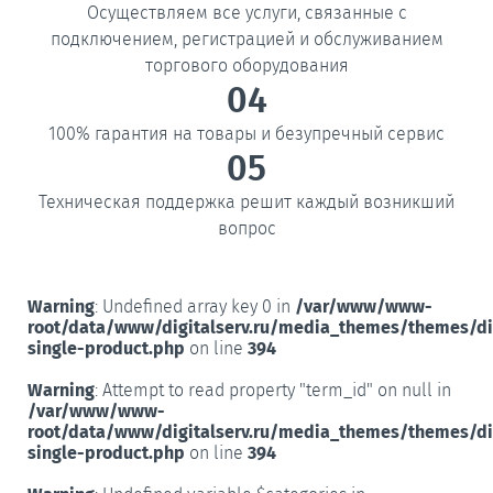
Осуществляем все услуги, связанные с
подключением, регистрацией и обслуживанием
торгового оборудования
04
100% гарантия на товары и безупречный сервис
05
Техническая поддержка решит каждый возникший
вопрос
Warning
: Undefined array key 0 in
/var/www/www-
root/data/www/digitalserv.ru/media_themes/themes/d
single-product.php
on line
394
Warning
: Attempt to read property "term_id" on null in
/var/www/www-
root/data/www/digitalserv.ru/media_themes/themes/d
single-product.php
on line
394