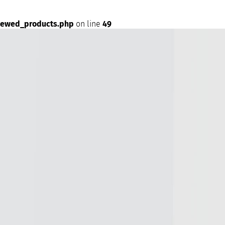
iewed_products.php
on line
49