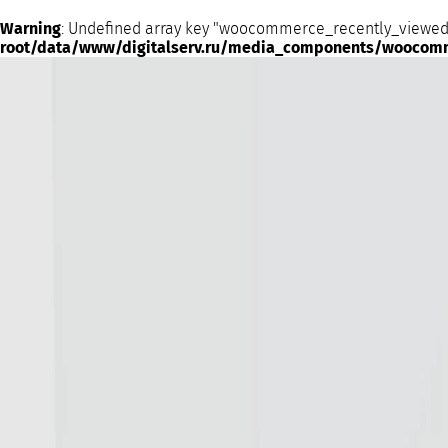
Warning
: Undefined array key "woocommerce_recently_viewed
root/data/www/digitalserv.ru/media_components/woocom