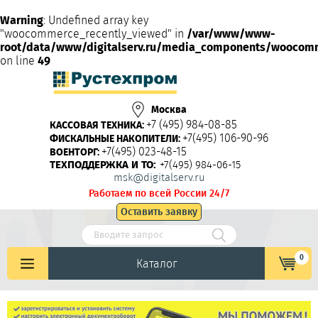
Warning
: Undefined array key
"woocommerce_recently_viewed" in
/var/www/www-
root/data/www/digitalserv.ru/media_components/woocom
on line
49
Москва
+7 (495) 984-08-85
КАССОВАЯ ТЕХНИКА:
+7(495) 106-90-96
ФИСКАЛЬНЫЕ НАКОПИТЕЛИ:
+7(495) 023-48-15
ВОЕНТОРГ:
ТЕХПОДДЕРЖКА И ТО:
+7(495) 984-06-15
msk@digitalserv.ru
Работаем по всей России 24/7
Оставить заявку
0
Каталог