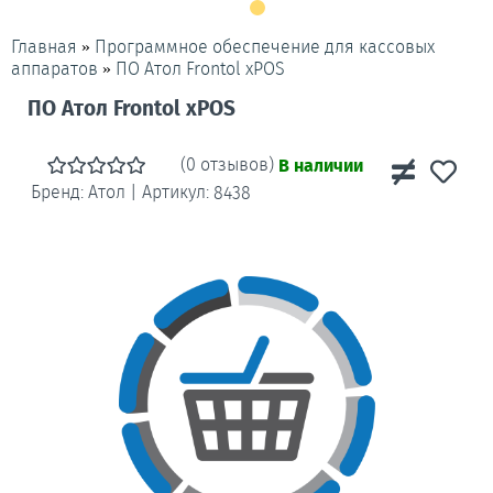
»
Программное обеспечение для кассовых
Главная
»
ПО Атол Frontol xPOS
аппаратов
ПО Атол Frontol xPOS
(0 отзывов)
В наличии
Бренд:
Атол
|
Артикул:
8438