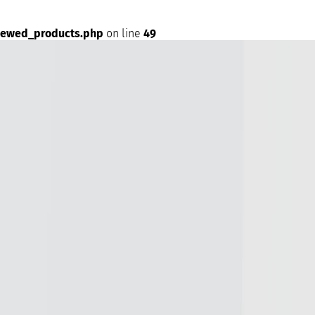
iewed_products.php
on line
49