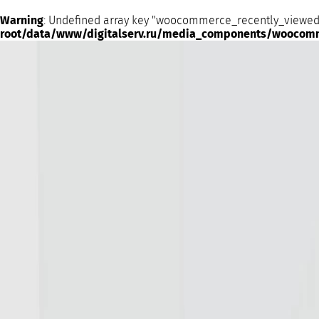
Warning
: Undefined array key "woocommerce_recently_viewed
root/data/www/digitalserv.ru/media_components/woocom