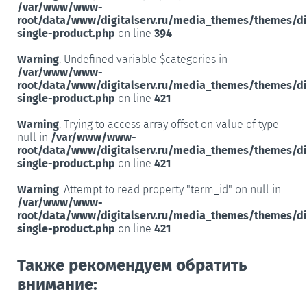
/var/www/www-
root/data/www/digitalserv.ru/media_themes/themes/d
single-product.php
on line
394
Warning
: Undefined variable $categories in
/var/www/www-
root/data/www/digitalserv.ru/media_themes/themes/d
single-product.php
on line
421
Warning
: Trying to access array offset on value of type
null in
/var/www/www-
root/data/www/digitalserv.ru/media_themes/themes/d
single-product.php
on line
421
Warning
: Attempt to read property "term_id" on null in
/var/www/www-
root/data/www/digitalserv.ru/media_themes/themes/d
single-product.php
on line
421
Также рекомендуем обратить
внимание: