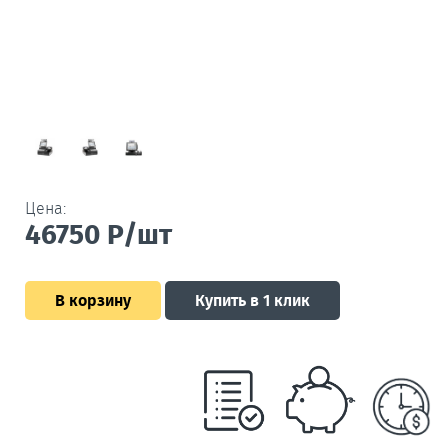
Цена:
46750
Р/шт
В корзину
Купить в 1 клик