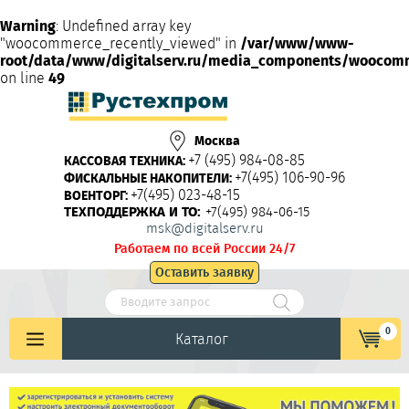
Warning
: Undefined array key
"woocommerce_recently_viewed" in
/var/www/www-
root/data/www/digitalserv.ru/media_components/woocom
on line
49
Москва
+7 (495) 984-08-85
КАССОВАЯ ТЕХНИКА:
+7(495) 106-90-96
ФИСКАЛЬНЫЕ НАКОПИТЕЛИ:
+7(495) 023-48-15
ВОЕНТОРГ:
ТЕХПОДДЕРЖКА И ТО:
+7(495) 984-06-15
msk@digitalserv.ru
Работаем по всей России 24/7
Оставить заявку
0
Каталог