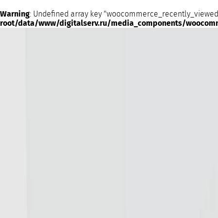
Warning
: Undefined array key "woocommerce_recently_viewed
root/data/www/digitalserv.ru/media_components/woocom