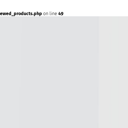
iewed_products.php
on line
49