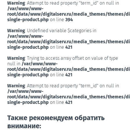
Warning
: Attempt to read property "term_id" on null in
/var/www/www-
root/data/www/digitalserv.ru/media_themes/themes/d
single-product.php
on line
394
Warning
: Undefined variable $categories in
/var/www/www-
root/data/www/digitalserv.ru/media_themes/themes/d
single-product.php
on line
421
Warning
: Trying to access array offset on value of type
null in
/var/www/www-
root/data/www/digitalserv.ru/media_themes/themes/d
single-product.php
on line
421
Warning
: Attempt to read property "term_id" on null in
/var/www/www-
root/data/www/digitalserv.ru/media_themes/themes/d
single-product.php
on line
421
Также рекомендуем обратить
внимание: