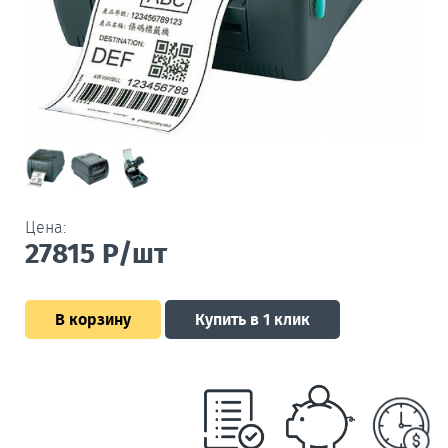
Цена:
27815
Р/шт
В корзину
Купить в 1 клик