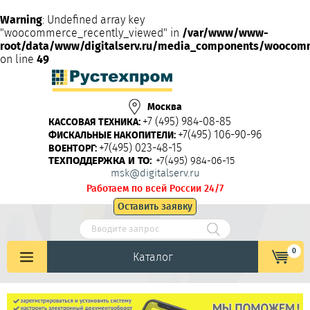
Warning
: Undefined array key
"woocommerce_recently_viewed" in
/var/www/www-
root/data/www/digitalserv.ru/media_components/woocom
on line
49
Москва
+7 (495) 984-08-85
КАССОВАЯ ТЕХНИКА:
+7(495) 106-90-96
ФИСКАЛЬНЫЕ НАКОПИТЕЛИ:
+7(495) 023-48-15
ВОЕНТОРГ:
ТЕХПОДДЕРЖКА И ТО:
+7(495) 984-06-15
msk@digitalserv.ru
Работаем по всей России 24/7
Оставить заявку
0
Каталог