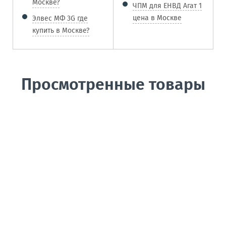
Москве?
ЧПМ для ЕНВД Агат 1
цена в Москве
Элвес МФ 3G где
купить в Москве?
Просмотренные товары