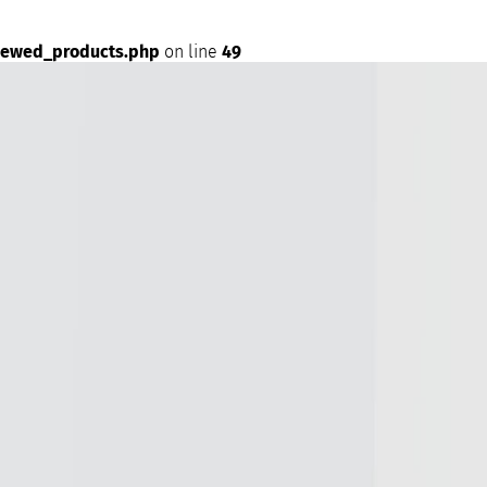
iewed_products.php
on line
49