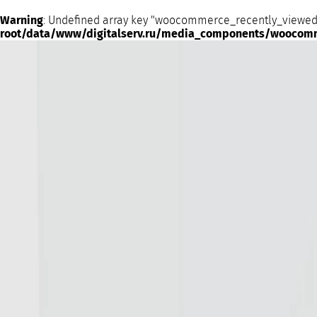
Warning
: Undefined array key "woocommerce_recently_viewed
root/data/www/digitalserv.ru/media_components/woocom